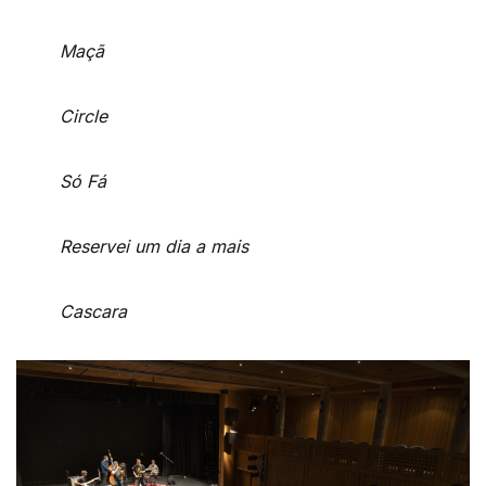
Maçã
Circle
Só Fá
Reservei um dia a mais
Cascara