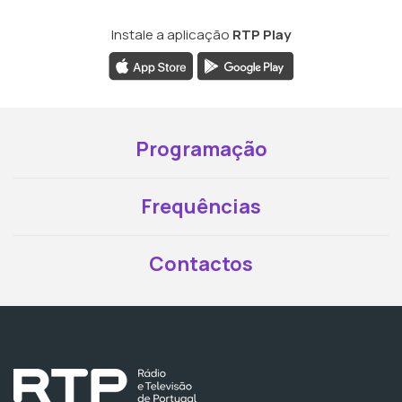
Instale a aplicação
RTP Play
Programação
Frequências
Contactos