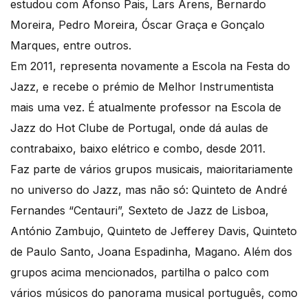
estudou com Afonso Pais, Lars Arens, Bernardo
Moreira, Pedro Moreira, Óscar Graça e Gonçalo
Marques, entre outros.
Em 2011, representa novamente a Escola na Festa do
Jazz, e recebe o prémio de Melhor Instrumentista
mais uma vez. É atualmente professor na Escola de
Jazz do Hot Clube de Portugal, onde dá aulas de
contrabaixo, baixo elétrico e combo, desde 2011.
Faz parte de vários grupos musicais, maioritariamente
no universo do Jazz, mas não só: Quinteto de André
Fernandes “Centauri”, Sexteto de Jazz de Lisboa,
António Zambujo, Quinteto de Jefferey Davis, Quinteto
de Paulo Santo, Joana Espadinha, Magano. Além dos
grupos acima mencionados, partilha o palco com
vários músicos do panorama musical português, como