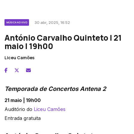
30 abr, 2025, 16:52
MÚSICA AO VIVO
António Carvalho Quinteto | 21
maio | 19h00
Liceu Camões
Temporada de Concertos Antena 2
21 maio | 19h00
Auditório do
Liceu Camões
Entrada gratuita