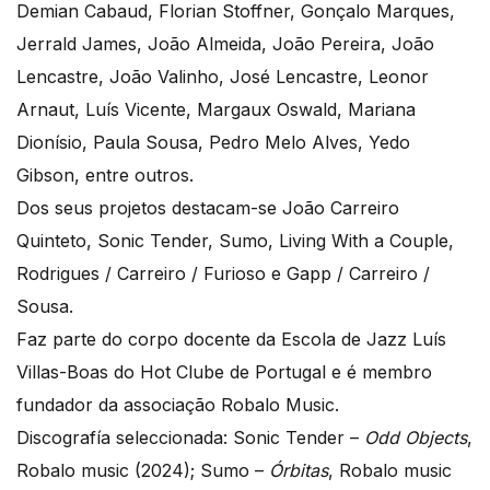
Demian Cabaud, Florian Stoffner, Gonçalo Marques,
Jerrald James, João Almeida, João Pereira, João
Lencastre, João Valinho, José Lencastre, Leonor
Arnaut, Luís Vicente, Margaux Oswald, Mariana
Dionísio, Paula Sousa, Pedro Melo Alves, Yedo
Gibson, entre outros.
Dos seus projetos destacam-se João Carreiro
Quinteto, Sonic Tender, Sumo, Living With a Couple,
Rodrigues / Carreiro / Furioso e Gapp / Carreiro /
Sousa.
Faz parte do corpo docente da Escola de Jazz Luís
Villas-Boas do Hot Clube de Portugal e é membro
fundador da associação Robalo Music.
Discografía seleccionada: Sonic Tender –
Odd Objects
,
Robalo music (2024); Sumo –
Órbitas
, Robalo music