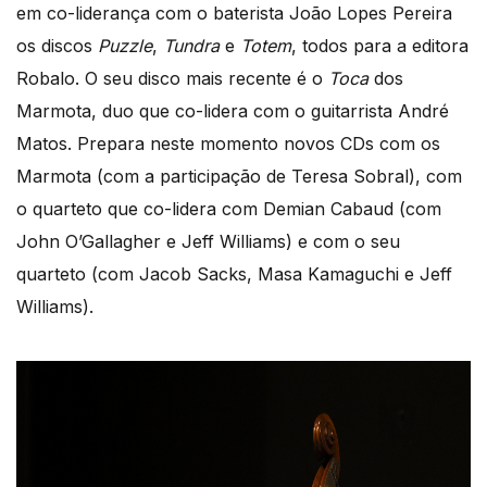
em co-liderança com o baterista João Lopes Pereira
os discos
Puzzle
,
Tundra
e
Totem
, todos para a editora
Robalo. O seu disco mais recente é o
Toca
dos
Marmota, duo que co-lidera com o guitarrista André
Matos. Prepara neste momento novos CDs com os
Marmota (com a participação de Teresa Sobral), com
o quarteto que co-lidera com Demian Cabaud (com
John O’Gallagher e Jeff Williams) e com o seu
quarteto (com Jacob Sacks, Masa Kamaguchi e Jeff
Williams).