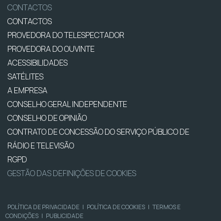
CONTACTOS
CONTACTOS
PROVEDORA DO TELESPECTADOR
PROVEDORA DO OUVINTE
ACESSIBILIDADES
SATÉLITES
A EMPRESA
CONSELHO GERAL INDEPENDENTE
CONSELHO DE OPINIÃO
CONTRATO DE CONCESSÃO DO SERVIÇO PÚBLICO DE
RÁDIO E TELEVISÃO
RGPD
GESTÃO DAS DEFINIÇÕES DE COOKIES
POLÍTICA DE PRIVACIDADE
|
POLÍTICA DE COOKIES
|
TERMOS E
CONDIÇÕES
|
PUBLICIDADE