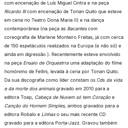
com encenação de Luís Miguel Cintra e na peça
Ricardo III
com encenação de Tonan Quito que esteve
em cena no Teatro Dona Maria II) e na dança
contemporânea (na peça as
Bacantes
com
coreografia de Marlene Monteiro Freitas, já com cerca
de 150 espetáculos realizados na Europa (e não só) e
ainda em digressão ). Recentemente esteve envolvido
na peça
Ensaio de Orquestrra
uma adaptação do filme
homónimo de Fellini, levada à cena por Tonan Quito.
Da sua discografia como líder constam os Cds
da vida
e da morte dos animais
gravado em 2010 para a
editora Toap,
Cabeça de Nuvem só tem Coração
e
Canção do Homem Simples
, ambos gravados para a
editora Robalo e
Linhas
o seu mais recente CD
gravado para a editora Porta-Jazz. Gravou também