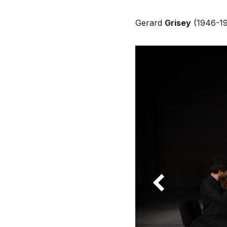
Gerard
Grisey
(1946-1