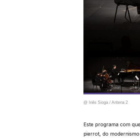
@ Inês Sioga / Antena 2
Este programa com qu
pierrot, do modernismo