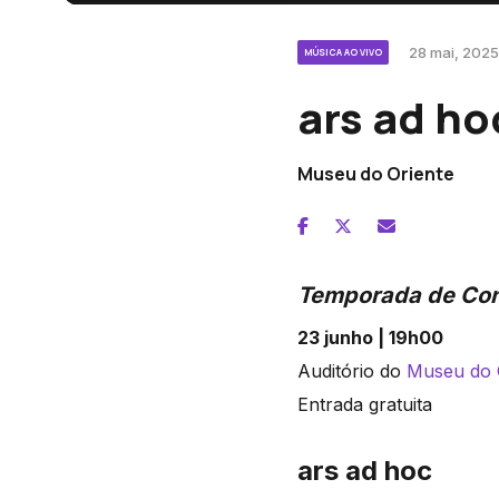
28 mai, 2025,
MÚSICA AO VIVO
ars ad ho
Museu do Oriente
Temporada de Con
23 junho | 19h00
Auditório do
Museu do 
Entrada gratuita
ars ad hoc