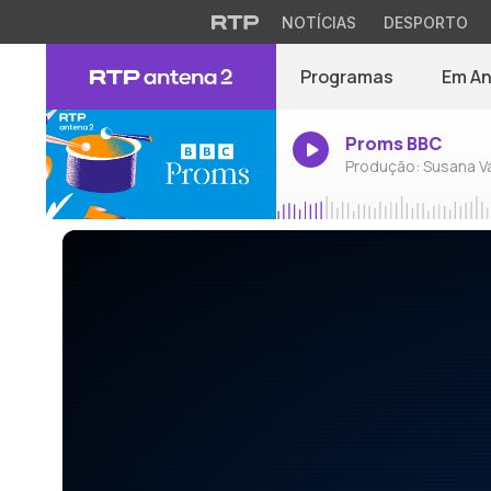
NOTÍCIAS
DESPORTO
Programas
Em A
Proms BBC
Produção: Susana V