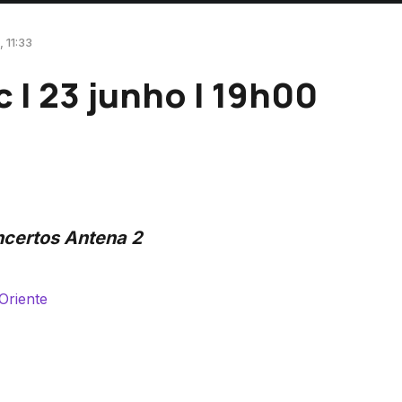
 11:33
c | 23 junho | 19h00
certos Antena 2
Oriente