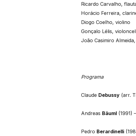
Ricardo Carvalho, flaut
Horácio Ferreira, clarin
Diogo Coelho, violino
Gonçalo Lélis, violonce
João Casimiro Almeida,
Programa
Claude
Debussy
(arr. 
Andreas
Bäuml
(1991) 
Pedro
Berardinelli
(198