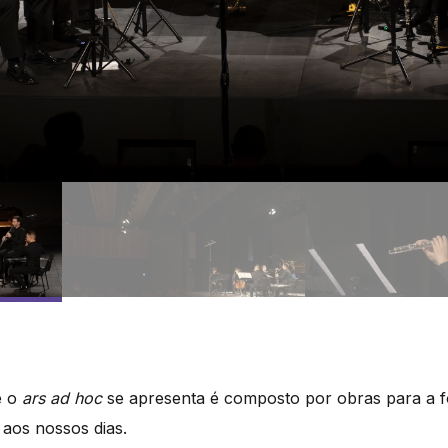
e o
ars ad hoc
se apresenta é composto por obras para a f
 aos nossos dias.