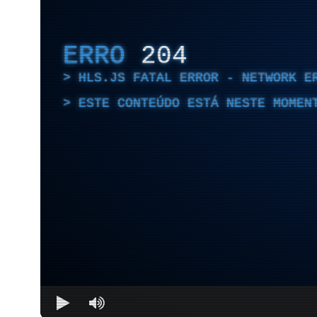
ERRO
204
HLS.JS FATAL ERROR - NETWORK E
ESTE CONTEÚDO ESTÁ NESTE MOMEN