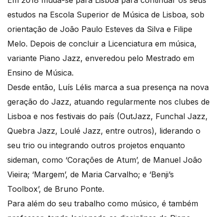
Em 2018 muda-se para Lisboa para continuar os seus
estudos na Escola Superior de Música de Lisboa, sob
orientação de João Paulo Esteves da Silva e Filipe
Melo. Depois de concluir a Licenciatura em música,
variante Piano Jazz, enveredou pelo Mestrado em
Ensino de Música.
Desde então, Luís Lélis marca a sua presença na nova
geração do Jazz, atuando regularmente nos clubes de
Lisboa e nos festivais do país (OutJazz, Funchal Jazz,
Quebra Jazz, Loulé Jazz, entre outros), liderando o
seu trio ou integrando outros projetos enquanto
sideman, como ‘Corações de Atum’, de Manuel João
Vieira; ‘Margem’, de Maria Carvalho; e ‘Benji’s
Toolbox’, de Bruno Ponte.
Para além do seu trabalho como músico, é também