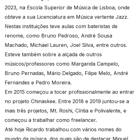
2023, na Escola Superior de Música de Lisboa, onde
obteve a sua Licenciatura em Música vertente Jazz.
Nestas instituições teve aulas com bateristas de
renome, como Bruno Pedroso, André Sousa
Machado, Michael Lauren, Joel Silva, entre outros.
Esteve também sobre a alçada de outros
músicos/professores como Margarida Campelo,
Bruno Pernadas, Mário Delgado, Filipe Melo, André
Fernandes e Pedro Moreira.
Em 2015 começou a tocar profissionalmente ao entrar
no projeto Chinaskee. Entre 2018 e 2019 juntou-se a
mais três projetos, Mt. Roshi, Cíntia e Polivalente, e
começou a trabalhar como freelancer.
Até hoje Ricardo trabalhou com vários nomes do
mundo da música, dos quais são de destacar Miguel