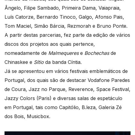
Ângelo, Filipe Sambado, Primeira Dama, Vaiapraia,
Luís Catorze, Bernardo Tinoco, Galgo, Afonso Pais,
Tom Maciel, Simão Bárcia, Rezmorah e Bruno Ponte.
A partir destas parcerias, fez parte da edição de vários
discos dos projetos aos quais pertence,
nomeadamente de
Malmequeres
e
Bochechas
de
Chinaskee e
Sítio
da banda Cíntia.
Já se apresentou em vários festivais emblemáticos de
Portugal, dos quais são de destacar Vodafone Paredes
de Coura, Jazz no Parque, Reverence, Space Festival,
Jazzy Colors (Paris) e diversas salas de espetáculo
em Portugal, tais como Capitólio, B.leza, Galeria Zé
dos Bois, Musicbox.