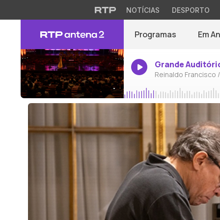
NOTÍCIAS
DESPORTO
Programas
Em A
Grande Auditóri
Reinaldo Francisco 