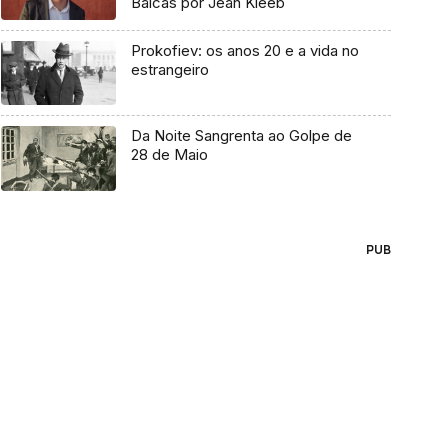
Balcãs por Jean Kleeb
Prokofiev: os anos 20 e a vida no
estrangeiro
Da Noite Sangrenta ao Golpe de
28 de Maio
PUB