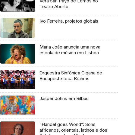
Vera San Payo de Lemos no
Teatro Aberto
Ivo Ferreira, projetos globais
Maria João anuncia uma nova
escola de música em Lisboa
Orquestra Sinfónica Cigana de
Budapeste toca Brahms
Jasper Johns em Bilbau
“Handel goes World”: Sons
africanos, orientais, latinos e dos