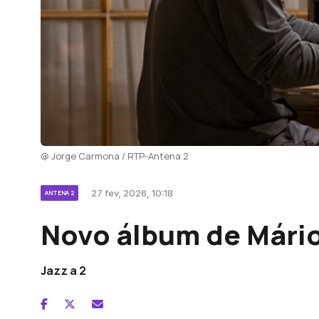
@ Jorge Carmona / RTP-Antena 2
27 fev, 2026, 10:18
ANTENA 2
Novo álbum de Mári
Jazz a 2