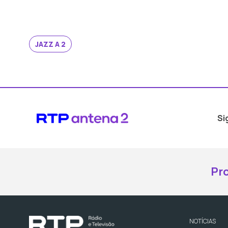
JAZZ A 2
Si
Pr
NOTÍCIAS