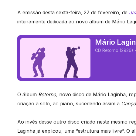
A emissão desta sexta-feira, 27 de fevereiro, de
Ja
inteiramente dedicada ao novo álbum de Mário Lag
Mário Lagi
CD Retorno (2926) -
O álbum
Retorno
, novo disco de Mário Laginha, r
criação a solo, ao piano, sucedendo assim a
Cançõ
Ao invés desse outro disco criado neste mesmo reg
Laginha já explicou, uma “estrutura mais livre”. O