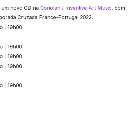
2, um novo CD na
Coriolan / Inventive Art Music
, com
mporada Cruzada France-Portugal 2022.