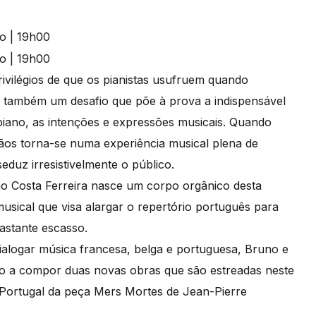
ivilégios de que os pianistas usufruem quando
É também um desafio que põe à prova a indispensável
piano, as intenções e expressões musicais. Quando
ãos torna-se numa experiência musical plena de
eduz irresistivelmente o público.
oão Costa Ferreira nasce um corpo orgânico desta
sical que visa alargar o repertório português para
bastante escasso.
ialogar música francesa, belga e portuguesa, Bruno e
o a compor duas novas obras que são estreadas neste
Portugal da peça Mers Mortes de Jean-Pierre