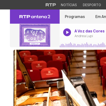
NOTÍCIAS
DESPORTO
Programas
Em A
A Voz das Cores
Andrea Lupi