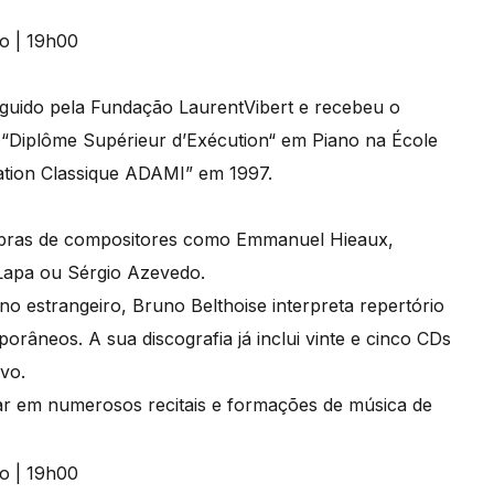
tinguido pela Fundação LaurentVibert e recebeu o
“Diplôme Supérieur d’Exécution“ em Piano na École
ation Classique ADAMI” em 1997.
 obras de compositores como Emmanuel Hieaux,
Lapa ou Sérgio Azevedo.
o estrangeiro, Bruno Belthoise interpreta repertório
orâneos. A sua discografia já inclui vinte e cinco CDs
ivo.
ar em numerosos recitais e formações de música de