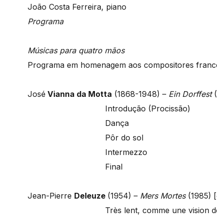
João Costa Ferreira, piano
Programa
Músicas para quatro mãos
Programa em homenagem aos compositores france
José
Vianna da Motta
(1868-1948) –
Ein Dorffest
Introdução (Procissão)
Dança
Pôr do sol
Intermezzo
Final
Jean-Pierre
Deleuze
(1954) –
Mers Mortes
(1985) [
Très lent, comme une vision d