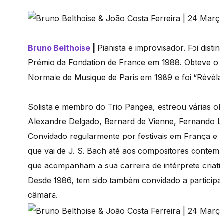
Bruno Belthoise
|
Pianista e improvisador. Foi dis
Prémio da Fondation de France em 1988. Obteve o 
Normale de Musique de Paris em 1989 e foi “Révél
Solista e membro do Trio Pangea, estreou várias
Alexandre Delgado, Bernard de Vienne, Fernando 
Convidado regularmente por festivais em França e n
que vai de J. S. Bach até aos compositores contemp
que acompanham a sua carreira de intérprete criat
Desde 1986, tem sido também convidado a particip
câmara.