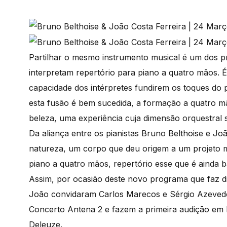
Partilhar o mesmo instrumento musical é um dos pr
interpretam repertório para piano a quatro mãos. 
capacidade dos intérpretes fundirem os toques do 
esta fusão é bem sucedida, a formação a quatro m
beleza, uma experiência cuja dimensão orquestral s
Da aliança entre os pianistas Bruno Belthoise e J
natureza, um corpo que deu origem a um projeto mu
piano a quatro mãos, repertório esse que é ainda 
Assim, por ocasião deste novo programa que faz d
João convidaram Carlos Marecos e Sérgio Azeved
Concerto Antena 2 e fazem a primeira audição em 
Deleuze.