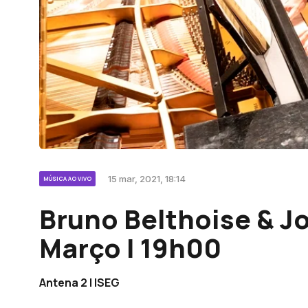
15 mar, 2021, 18:14
MÚSICA AO VIVO
Bruno Belthoise & Jo
Março | 19h00
Antena 2 | ISEG