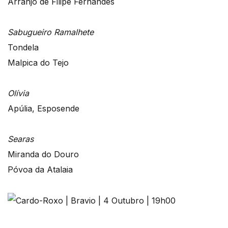
Arranjo de Filipe Fernandes
Sabugueiro Ramalhete
Tondela
Malpica do Tejo
Olívia
Apúlia, Esposende
Searas
Miranda do Douro
Póvoa da Atalaia