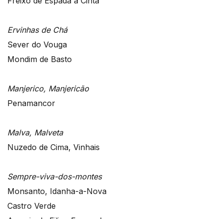
Freixo de Espada à Cinta
Ervinhas de Chá
Sever do Vouga
Mondim de Basto
Manjerico, Manjericão
Penamancor
Malva, Malveta
Nuzedo de Cima, Vinhais
Sempre-viva-dos-montes
Monsanto, Idanha-a-Nova
Castro Verde