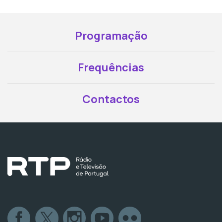
Programação
Frequências
Contactos