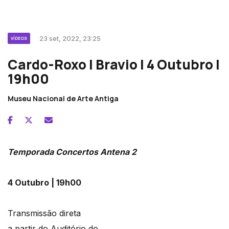
23 set, 2022, 23:25
VÍDEOS
Cardo-Roxo | Bravio | 4 Outubro |
19h00
Museu Nacional de Arte Antiga
Temporada Concertos Antena 2
4 Outubro | 19h00
Transmissão direta
a partir do Auditório do