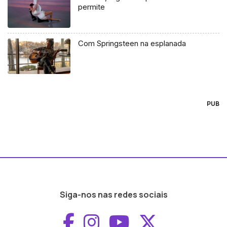
permite
Com Springsteen na esplanada
PUB
Siga-nos nas redes sociais
Aceder ao Faceboo
Aceder ao Inst
Aceder ao 
Aceder a