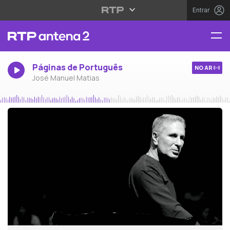
Entrar
Páginas de Português
NO AR
José Manuel Matias