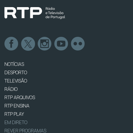
NOTÍCIAS
DESPORTO
TELEVISÃO
RÁDIO
RTP ARQUIVOS
RTP ENSINA
RTP PLAY
EM DIRETO
REVER PROGRAMAS