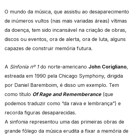
O mundo da música, que assistiu ao desaparecimento
de inúmeros vultos (nas mais variadas áreas) vítimas
da doença, tem sido incansável na criação de obras,
discos ou eventos, ora de alerta, ora de luta, alguns
capazes de construir memória futura.
A
Sinfonia nº 1
do norte-americano
John Corigliano
,
estreada em 1990 pela Chicago Symphony, dirigida
por Daniel Baremboim, é disso um exemplo. Tem
como título
Of Rage and Rememberance
(que
podemos traduzir como “da raiva e lembrança”) e
recorda figuras desaparecidas.
A sinfonia representou uma das primeiras obras de
grande fôlego da música erudita a fixar a memória de