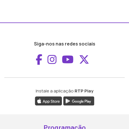
Siga-nos nas redes sociais
Aceder ao Faceboo
Aceder ao Inst
Aceder ao 
Aceder a
Instale a aplicação
RTP Play
Programação