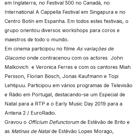
em Inglaterra, no Festival 500 no Canadá, no
International A Cappella Festival em Singapura e no
Centro Botín em Espanha. Em todos estes festivais, o
grupo orientou diversos workshops para coros e
maestros de todo o mundo.
Em cinema participou no filme
As variações de
Giacomo
onde contracenou com os actores John
Malkovich e Veronica Ferres e com os cantores Miah
Persson, Florian Bösch, Jonas Kaufmann e Topi
Lehtipuu. Participou em vários programas de Televisão
e Rádio em Portugal, destacando-se um Especial de
Natal para a RTP e o Early Music Day 2019 para a
Antena 2 / EuroRadio.
Gravou o
Officium Defunctorum
de Estêvão de Brito e
as
Matinas de Natal
de Estêvão Lopes Morago,