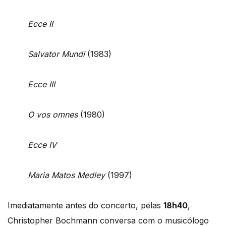
Ecce II
Salvator Mundi
(1983)
Ecce III
O vos omnes
(1980)
Ecce IV
Maria Matos Medley
(1997)
Imediatamente antes do concerto, pelas
18h40
,
Christopher Bochmann conversa com o musicólogo