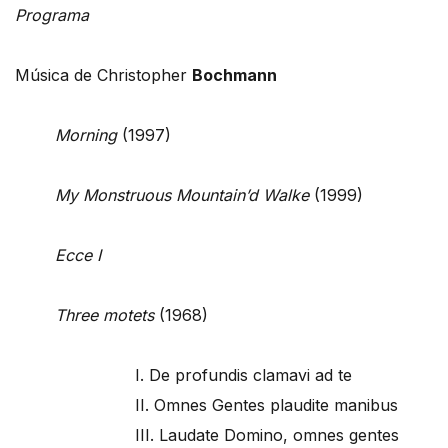
Programa
Música de Christopher
Bochmann
Morning
(1997)
My Monstruous Mountain’d Walke
(1999)
Ecce I
Three motets
(1968)
I. De profundis clamavi ad te
II. Omnes Gentes plaudite manibus
III. Laudate Domino, omnes gentes