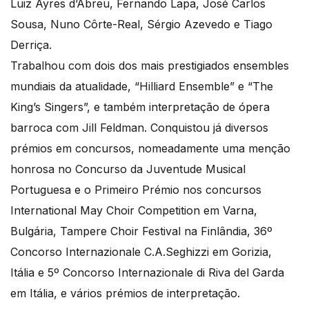
Luiz Ayres d’Abreu, Fernando Lapa, José Carlos
Sousa, Nuno Côrte-Real, Sérgio Azevedo e Tiago
Derriça.
Trabalhou com dois dos mais prestigiados ensembles
mundiais da atualidade, “Hilliard Ensemble” e “The
King’s Singers”, e também interpretação de ópera
barroca com Jill Feldman. Conquistou já diversos
prémios em concursos, nomeadamente uma menção
honrosa no Concurso da Juventude Musical
Portuguesa e o Primeiro Prémio nos concursos
International May Choir Competition em Varna,
Bulgária, Tampere Choir Festival na Finlândia, 36º
Concorso Internazionale C.A.Seghizzi em Gorizia,
Itália e 5º Concorso Internazionale di Riva del Garda
em Itália, e vários prémios de interpretação.