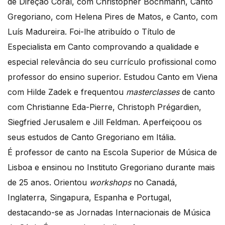
de Direção Coral, com Christopher Bochmann, Canto
Gregoriano, com Helena Pires de Matos, e Canto, com
Luís Madureira. Foi-lhe atribuído o Título de
Especialista em Canto comprovando a qualidade e
especial relevância do seu currículo profissional como
professor do ensino superior. Estudou Canto em Viena
com Hilde Zadek e frequentou
masterclasses
de canto
com Christianne Eda-Pierre, Christoph Prégardien,
Siegfried Jerusalem e Jill Feldman. Aperfeiçoou os
seus estudos de Canto Gregoriano em Itália.
É professor de canto na Escola Superior de Música de
Lisboa e ensinou no Instituto Gregoriano durante mais
de 25 anos. Orientou
workshops
no Canadá,
Inglaterra, Singapura, Espanha e Portugal,
destacando-se as Jornadas Internacionais de Música