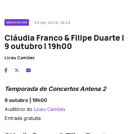
23 set, 2024, 14:24
MÚSICA AO VIVO
Cláudia Franco & Filipe Duarte |
9 outubro | 19h00
Liceu Camões
Temporada de Concertos Antena 2
9 outubro | 19h00
Auditório do
Liceu Camões
Entrada gratuita