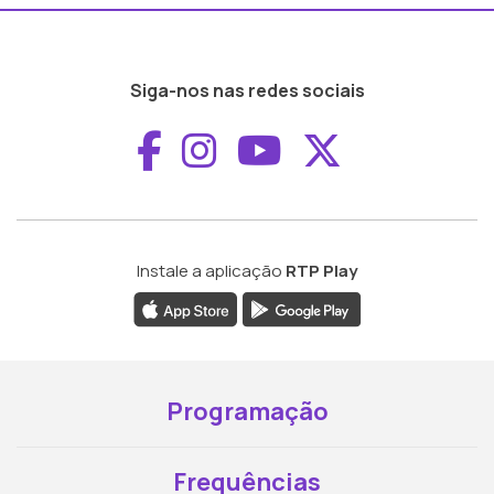
Siga-nos nas redes sociais
Aceder ao Faceboo
Aceder ao Inst
Aceder ao 
Aceder a
Instale a aplicação
RTP Play
Programação
Frequências