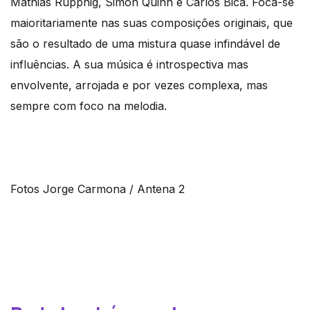
Mathias Ruppnig, Simon Quinn e Carlos Bica. Foca-se
maioritariamente nas suas composições originais, que
são o resultado de uma mistura quase infindável de
influências. A sua música é introspectiva mas
envolvente, arrojada e por vezes complexa, mas
sempre com foco na melodia.
Fotos Jorge Carmona / Antena 2