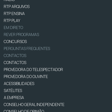
RTP ARQUIVOS
RTP ENSINA
RTP PLAY
EM DIRETO
REVER PROGRAMAS
CONCURSOS
PERGUNTAS FREQUENTES
CONTACTOS
CONTACTOS
PROVEDORA DO TELESPECTADOR
PROVEDORA DO OUVINTE
ACESSIBILIDADES
SATÉLITES
A EMPRESA
CONSELHO GERAL INDEPENDENTE
CONSELHO DE OPINIÃO