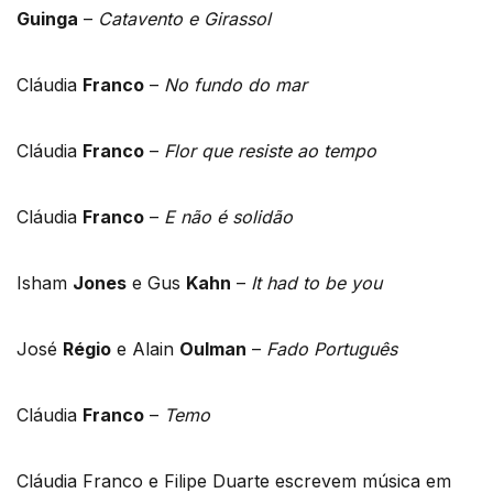
Guinga
–
Catavento e Girassol
Cláudia
Franco
–
No fundo do mar
Cláudia
Franco
–
Flor que resiste ao tempo
Cláudia
Franco
–
E não é solidão
Isham
Jones
e Gus
Kahn
–
It had to be you
José
Régio
e Alain
Oulman
–
Fado Português
Cláudia
Franco
–
Temo
Cláudia Franco e Filipe Duarte escrevem música em