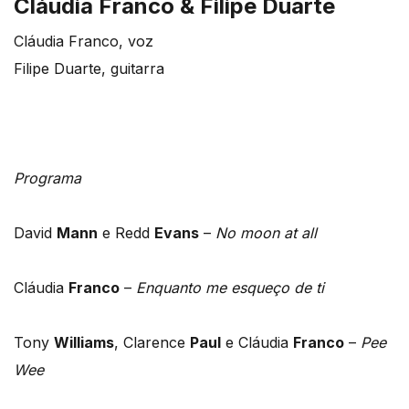
Cláudia Franco & Filipe Duarte
Cláudia Franco, voz
Filipe Duarte, guitarra
Programa
David
Mann
e Redd
Evans
–
No moon at all
Cláudia
Franco
–
Enquanto me esqueço de ti
Tony
Williams
, Clarence
Paul
e Cláudia
Franco
–
Pee
Wee