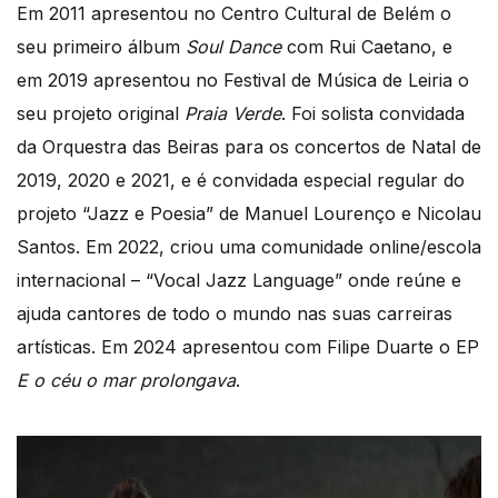
Em 2011 apresentou no Centro Cultural de Belém o
seu primeiro álbum
Soul Dance
com Rui Caetano, e
em 2019 apresentou no Festival de Música de Leiria o
seu projeto original
Praia Verde
. Foi solista convidada
da Orquestra das Beiras para os concertos de Natal de
2019, 2020 e 2021, e é convidada especial regular do
projeto “Jazz e Poesia” de Manuel Lourenço e Nicolau
Santos. Em 2022, criou uma comunidade online/escola
internacional – “Vocal Jazz Language” onde reúne e
ajuda cantores de todo o mundo nas suas carreiras
artísticas. Em 2024 apresentou com Filipe Duarte o EP
E o céu o mar prolongava
.