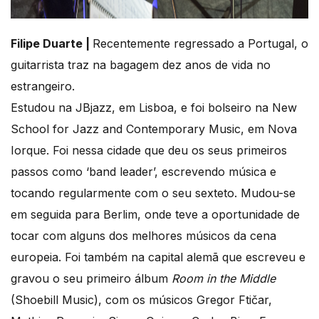
Filipe Duarte |
Recentemente regressado a Portugal, o
guitarrista traz na bagagem dez anos de vida no
estrangeiro.
Estudou na JBjazz, em Lisboa, e foi bolseiro na New
School for Jazz and Contemporary Music, em Nova
Iorque. Foi nessa cidade que deu os seus primeiros
passos como ‘band leader’, escrevendo música e
tocando regularmente com o seu sexteto. Mudou-se
em seguida para Berlim, onde teve a oportunidade de
tocar com alguns dos melhores músicos da cena
europeia. Foi também na capital alemã que escreveu e
gravou o seu primeiro álbum
Room in the Middle
(Shoebill Music), com os músicos Gregor Ftičar,