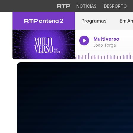
NOTÍCIAS
DESPORTO
Programas
Em A
Multiverso
João Torgal