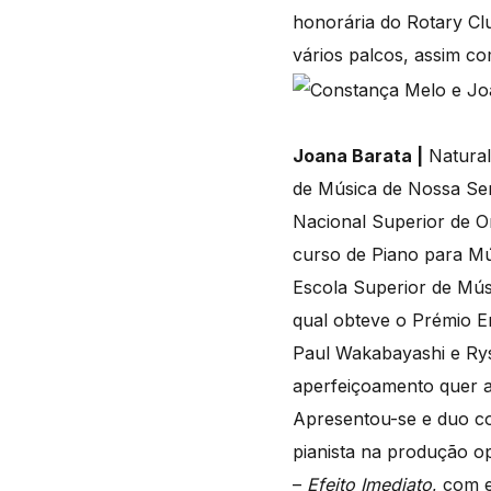
honorária do Rotary Cl
vários palcos, assim c
Joana Barata |
Natural
de Música de Nossa Se
Nacional Superior de O
curso de Piano para M
Escola Superior de Mús
qual obteve o Prémio E
Paul Wakabayashi e Rys
aperfeiçoamento quer 
Apresentou-se e duo co
pianista na produção o
–
Efeito Imediato
, com 