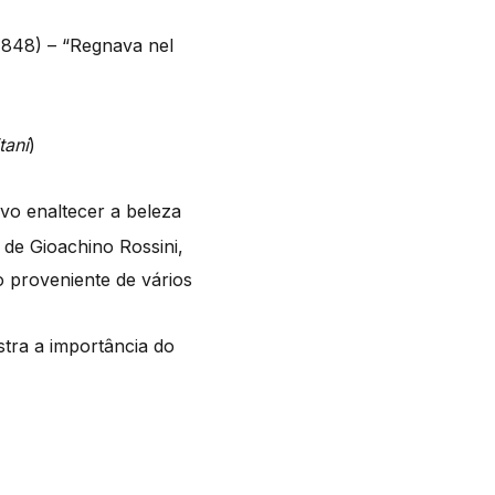
1848) – “Regnava nel
tani
)
vo enaltecer a beleza
de Gioachino Rossini,
o proveniente de vários
tra a importância do