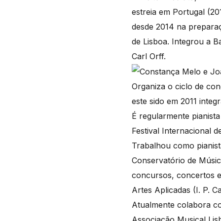
estreia em Portugal (2
desde 2014 na preparaç
de Lisboa. Integrou a 
Carl Orff.
Organiza o ciclo de con
este sido em 2011 integr
É regularmente pianista
Festival Internacional 
Trabalhou como pianist
Conservatório de Músic
concursos, concertos e 
Artes Aplicadas (I. P. C
Atualmente colabora co
Associação Musical Lis