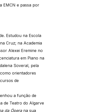
 na EMCN e passa por
ade. Estudou na Escola
ana Cruz; na Academia
ssor Alexei Eremine no
cenciatura em Piano na
dalena Soveral, pela
 como orientadores
 cursos de
penhou a função de
a de Teatro do Algarve
a da Ópera
na sua