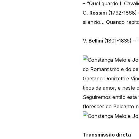
– “Quel guardo Il Cavali
G.
Rossini
(1792-1868) –
silenzio… Quando rapito 
V.
Bellini
(1801-1835) – “
do Romantismo e do der
Gaetano Donizetti e Vin
tipos de amor, e neste 
Seguiremos então esta 
florescer do Belcanto 
Transmissão direta