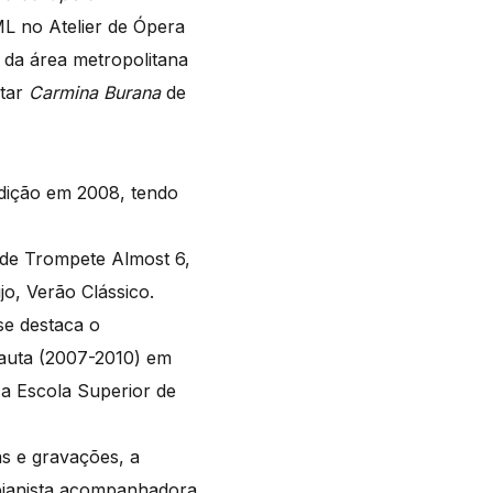
L no Atelier de Ópera
 da área metropolitana
etar
Carmina Burana
de
edição em 2008, tendo
l de Trompete Almost 6,
jo, Verão Clássico.
se destaca o
pauta (2007-2010) em
 a Escola Superior de
s e gravações, a
 pianista acompanhadora