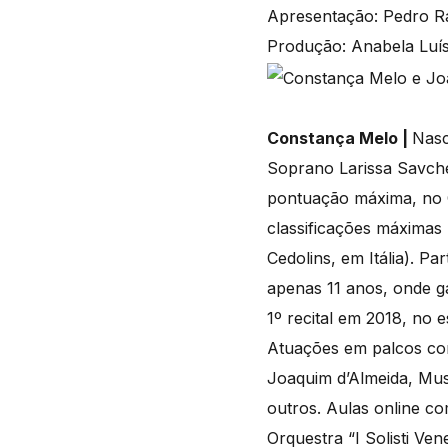
Apresentação: Pedro 
Produção: Anabela Luí
Constança Melo |
Nasc
Soprano Larissa Savch
pontuação máxima, no C
classificações máximas
Cedolins, em Itália). P
apenas 11 anos, onde g
1º recital em 2018, no
Atuações em palcos como
Joaquim d’Almeida, Mus
outros. Aulas online c
Orquestra “I Solisti Ven