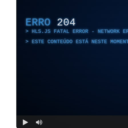
ERRO
204
HLS.JS FATAL ERROR - NETWORK E
ESTE CONTEÚDO ESTÁ NESTE MOMEN