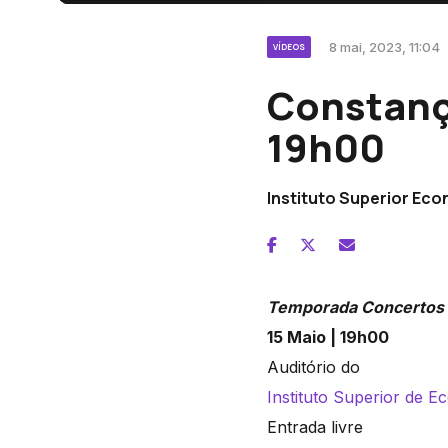
8 mai, 2023, 11:04
VÍDEOS
Constança
19h00
Instituto Superior Ec
Temporada Concertos 
15 Maio |
19h00
Auditório do
Instituto Superior de 
Entrada livre