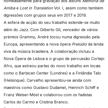
nomeadamente para gravação dos álbuns
Memória de
Amiba
e
Lost in Translation
Vol. I, assim como também
digressões com grupos seus em 2017 e 2019.
A esfera de acção do seu trabalho estende-se muito
além do Jazz. Com Gilberto Gil, vencedor de vários
prémios Grammy, André tocou numa digressão pela
Europa, apresentando a nova ópera
Prelúdio
da lenda
viva da música brasileira. A colaboração incluiu a
Nova Ópera de Lisboa e o grupo de percussão Cortejo
Afro, que estreou partes do novo trabalho em locais
como o Barbican Center (Londres) e a Finlândia Talo
(Helsinque). Carvalho apresentou-se ainda com
maestros como Gustavo Dudamel, Heinrich Schiff e
Franz Welser-Möst e colaborou com os fadistas
Carlos do Carmo e Cristina Branco.