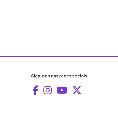
Siga-nos nas redes sociais
Aceder ao Faceboo
Aceder ao Inst
Aceder ao 
Aceder a