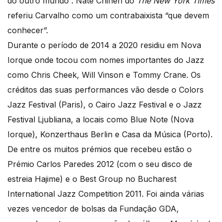
do outro mundo”. Nate Chinen do
The New York Times
referiu Carvalho como um contrabaixista “que devem
conhecer”.
Durante o período de 2014 a 2020 residiu em Nova
Iorque onde tocou com nomes importantes do Jazz
como Chris Cheek, Will Vinson e Tommy Crane. Os
créditos das suas performances vão desde o Colors
Jazz Festival (Paris), o Cairo Jazz Festival e o Jazz
Festival Ljubliana, a locais como Blue Note (Nova
Iorque), Konzerthaus Berlin e Casa da Música (Porto).
De entre os muitos prémios que recebeu estão o
Prémio Carlos Paredes 2012 (com o seu disco de
estreia Hajime) e o Best Group no Bucharest
International Jazz Competition 2011. Foi ainda várias
vezes vencedor de bolsas da Fundação GDA,