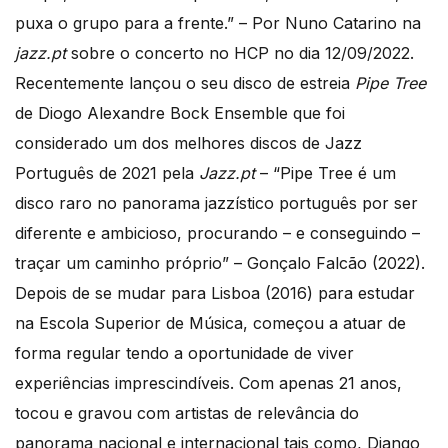
puxa o grupo para a frente.” – Por Nuno Catarino na
jazz.pt
sobre o concerto no HCP no dia 12/09/2022.
Recentemente lançou o seu disco de estreia
Pipe Tree
de Diogo Alexandre Bock Ensemble que foi
considerado um dos melhores discos de Jazz
Português de 2021 pela
Jazz.pt
– “Pipe Tree é um
disco raro no panorama jazzístico português por ser
diferente e ambicioso, procurando – e conseguindo –
traçar um caminho próprio” – Gonçalo Falcão (2022).
Depois de se mudar para Lisboa (2016) para estudar
na Escola Superior de Música, começou a atuar de
forma regular tendo a oportunidade de viver
experiências imprescindíveis. Com apenas 21 anos,
tocou e gravou com artistas de relevância do
panorama nacional e internacional tais como, Django