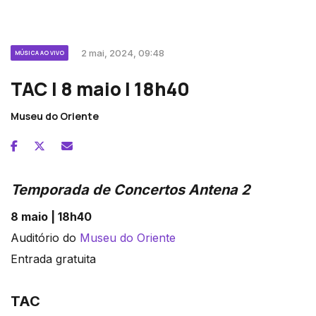
2 mai, 2024, 09:48
MÚSICA AO VIVO
TAC | 8 maio | 18h40
Museu do Oriente
Temporada de Concertos Antena 2
8 maio | 18h40
Auditório do
Museu do Oriente
Entrada gratuita
TAC