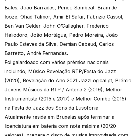
Bates, João Barradas, Perico Sambeat, Bram de
looze, Ohad Talmor, Amir El Safar, Fabrizio Cassol,
Ben Van Gelder, John O’Gallagher, Frederico
Heliodoro, João Mortágua, Pedro Moreira, João
Paulo Esteves da Silva, Demian Cabaud, Carlos
Barretto, André Fernandes.
Foi galardoado com vários prémios nacionais
incluindo, Músico Revelação RTP/Festa do Jazz
(2020), Revelação do Ano 2021 JazzLogical.pt, Prémio
Jovens Músicos da RTP / Antena 2 (2019), Melhor
Instrumentista (2015 e 2017) e Melhor Combo (2015)
na Festa do Jazz dos Sons da Lusofonia.
Atualmente reside em Bruxelas após terminar a
licenciatura em bateria com nota máxima (20/20
valores), prepara o disco de musica improvisada com