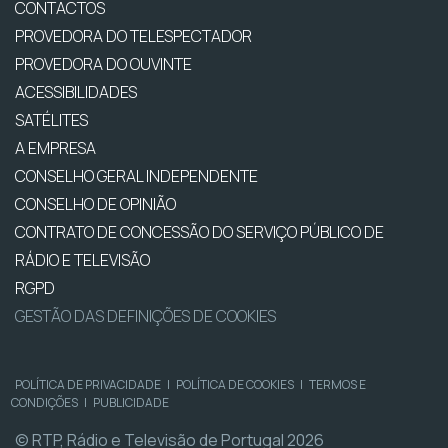
CONTACTOS
PROVEDORA DO TELESPECTADOR
PROVEDORA DO OUVINTE
ACESSIBILIDADES
SATÉLITES
A EMPRESA
CONSELHO GERAL INDEPENDENTE
CONSELHO DE OPINIÃO
CONTRATO DE CONCESSÃO DO SERVIÇO PÚBLICO DE
RÁDIO E TELEVISÃO
RGPD
GESTÃO DAS DEFINIÇÕES DE COOKIES
POLÍTICA DE PRIVACIDADE
|
POLÍTICA DE COOKIES
|
TERMOS E
CONDIÇÕES
|
PUBLICIDADE
© RTP, Rádio e Televisão de Portugal 2026