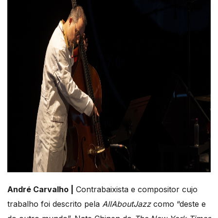
André Carvalho |
Contrabaixista e compositor cujo
trabalho foi descrito pela
AllAboutJazz
como “deste e