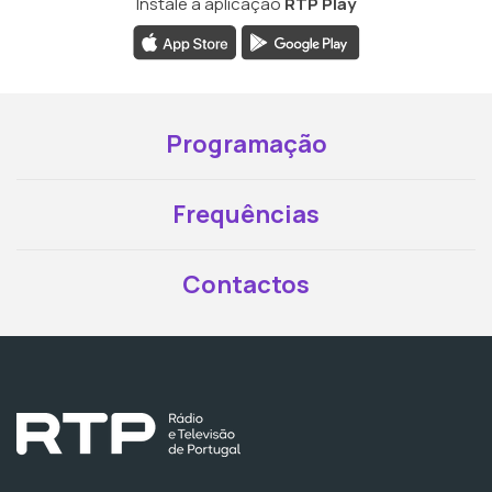
Instale a aplicação
RTP Play
Programação
Frequências
Contactos