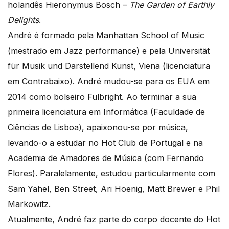
holandês Hieronymus Bosch –
The Garden of Earthly
Delights
.
André é formado pela Manhattan School of Music
(mestrado em Jazz performance) e pela Universität
für Musik und Darstellend Kunst, Viena (licenciatura
em Contrabaixo). André mudou-se para os EUA em
2014 como bolseiro Fulbright. Ao terminar a sua
primeira licenciatura em Informática (Faculdade de
Ciências de Lisboa), apaixonou-se por música,
levando-o a estudar no Hot Club de Portugal e na
Academia de Amadores de Música (com Fernando
Flores). Paralelamente, estudou particularmente com
Sam Yahel, Ben Street, Ari Hoenig, Matt Brewer e Phil
Markowitz.
Atualmente, André faz parte do corpo docente do Hot