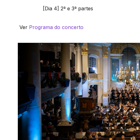
[Dia 4] 2ª e 3ª partes
Ver
Programa do concerto