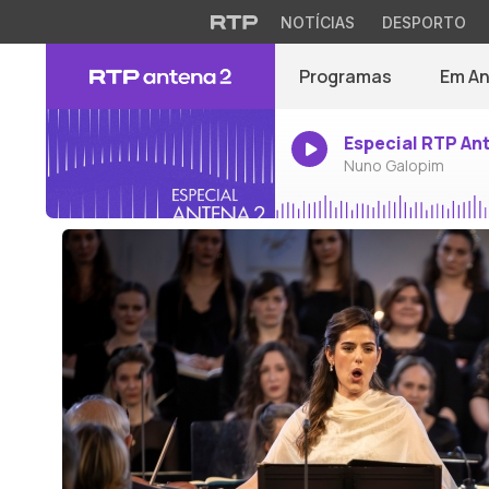
NOTÍCIAS
DESPORTO
Programas
Em A
Especial RTP An
Nuno Galopim