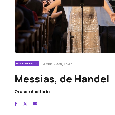
3 mar, 2026, 17:37
MAIS CONCERTOS
Messias, de Handel
Grande Auditório