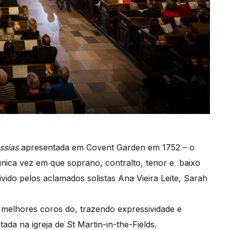
ssias
apresentada em Covent Garden em 1752 – o
 única vez em que soprano, contralto, tenor e baixo
ivido pelos aclamados solistas Ana Vieira Leite, Sarah
s melhores coros do, trazendo expressividade e
da na igreja de St Martin-in-the-Fields.