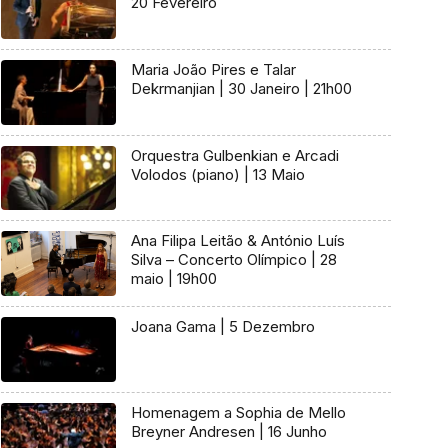
20 Fevereiro
Maria João Pires e Talar
Dekrmanjian | 30 Janeiro | 21h00
Orquestra Gulbenkian e Arcadi
Volodos (piano) | 13 Maio
Ana Filipa Leitão & António Luís
Silva – Concerto Olímpico | 28
maio | 19h00
Joana Gama | 5 Dezembro
Homenagem a Sophia de Mello
Breyner Andresen | 16 Junho