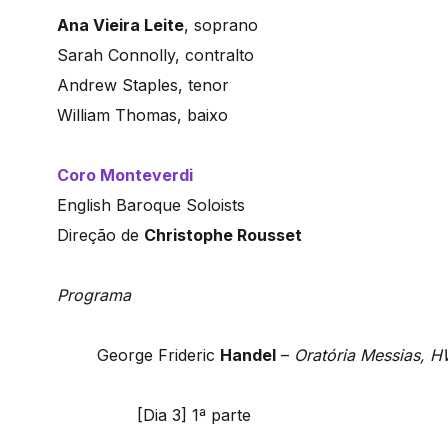
Ana Vieira Leite
, soprano
Sarah Connolly, contralto
Andrew Staples, tenor
William Thomas, baixo
Coro Monteverdi
English Baroque Soloists
Direção de
Christophe Rousset
Programa
George Frideric
Handel
–
Oratória Messias, 
[Dia 3] 1ª parte