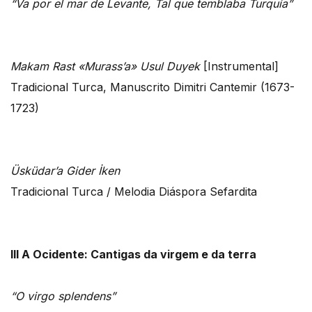
“Va por el mar de Levante, Tal que temblaba Turquía”
Makam Rast «Murass’a» Usul Duyek
[Instrumental]
Tradicional Turca, Manuscrito Dimitri Cantemir (1673-
1723)
Üsküdar’a Gider İken
Tradicional Turca / Melodia Diáspora Sefardita
III A Ocidente: Cantigas da virgem e da terra
“O virgo splendens”