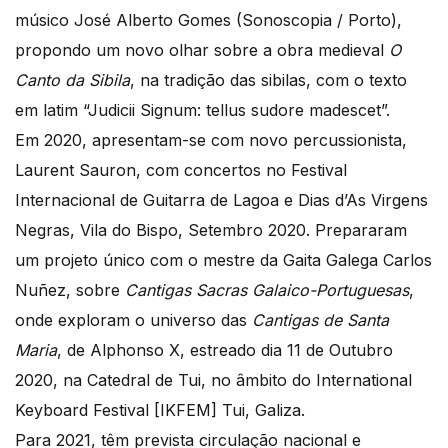
músico José Alberto Gomes (Sonoscopia / Porto),
propondo um novo olhar sobre a obra medieval
O
Canto da Sibila
, na tradição das sibilas, com o texto
em latim “Judicii Signum: tellus sudore madescet”.
Em 2020, apresentam-se com novo percussionista,
Laurent Sauron, com concertos no Festival
Internacional de Guitarra de Lagoa e Dias d’As Virgens
Negras, Vila do Bispo, Setembro 2020. Prepararam
um projeto único com o mestre da Gaita Galega Carlos
Nuñez, sobre
Cantigas Sacras Galaico-Portuguesas
,
onde exploram o universo das
Cantigas de Santa
Maria
, de Alphonso X, estreado dia 11 de Outubro
2020, na Catedral de Tui, no âmbito do International
Keyboard Festival [IKFEM] Tui, Galiza.
Para 2021, têm prevista circulação nacional e