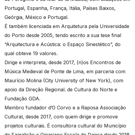
Portugal, Espanha, França, Itália, Países Baixos,
Geórgia, México e Portugal.
É também licenciada em Arquitetura pela Universidade
do Porto desde 2005, tendo escrito a sua tese final
“Arquitectura e Acústica: o Espaço Sinestético”, do
qual obteve 19 valores.
Dirige e interpreta, desde 2017, (n)os Encontros de
Música Medieval de Ponte de Lima, em parceria com
Maurício Molina (City University of New York), com
apoio da Direção Regional. de Cultura do Norte e
Fundação GDA.
Membro fundador d’O Corvo e a Raposa Associação
Cultural, desde 2017, com quem dirige e promove
projetos culturais. É consultora cultural do Município
de Famalicão e Ginasiano Escola de Dança desde 2018