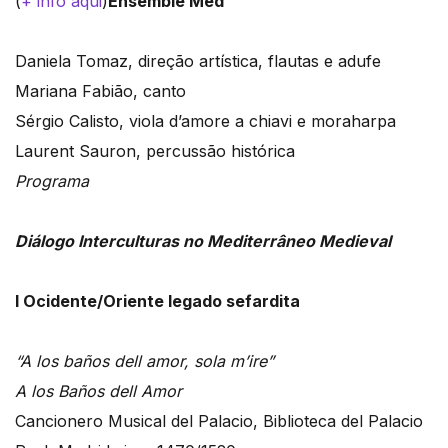
(
+ info aqui
)
Ensemble Med
Daniela Tomaz, direção artística, flautas e adufe
Mariana Fabião, canto
Sérgio Calisto, viola d’amore a chiavi e moraharpa
Laurent Sauron, percussão histórica
Programa
Diálogo Interculturas no Mediterrâneo Medieval
I Ocidente/Oriente legado sefardita
“A los baños dell amor, sola m’ire”
A los Baños dell Amor
Cancionero Musical del Palacio, Biblioteca del Palacio