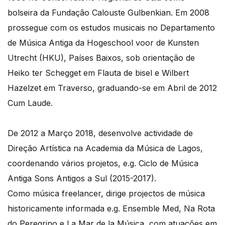
bolseira da Fundação Calouste Gulbenkian. Em 2008
prossegue com os estudos musicais no Departamento
de Música Antiga da Hogeschool voor de Kunsten
Utrecht (HKU), Países Baixos, sob orientação de
Heiko ter Schegget em Flauta de bisel e Wilbert
Hazelzet em Traverso, graduando-se em Abril de 2012
Cum Laude.
De 2012 a Março 2018, desenvolve actividade de
Direção Artística na Academia da Música de Lagos,
coordenando vários projetos, e.g. Ciclo de Música
Antiga Sons Antigos a Sul (2015-2017).
Como música freelancer, dirige projectos de música
historicamente informada e.g. Ensemble Med, Na Rota
do Peregrino e La Mar de la Música, com atuações em