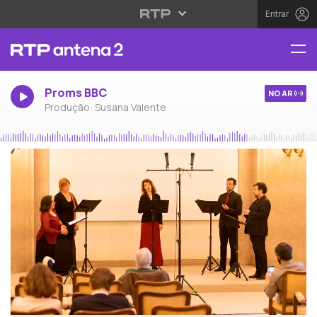
Entrar
Proms BBC
NO AR
Produção: Susana Valente