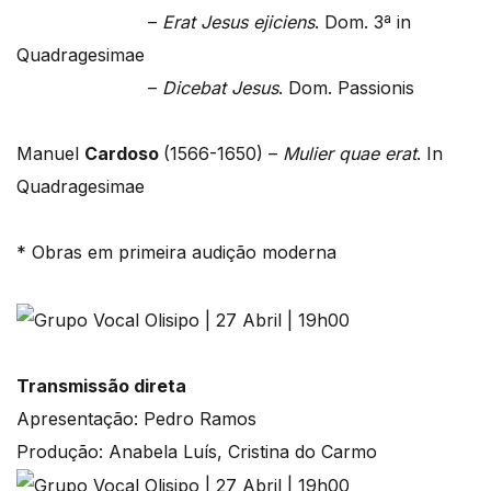
–
Erat Jesus ejiciens
. Dom. 3ª in
Quadragesimae
–
Dicebat Jesus
. Dom. Passionis
Manuel
Cardoso
(1566-1650) –
Mulier quae erat
. In
Quadragesimae
* Obras em primeira audição moderna
Transmissão direta
Apresentação: Pedro Ramos
Produção: Anabela Luís, Cristina do Carmo