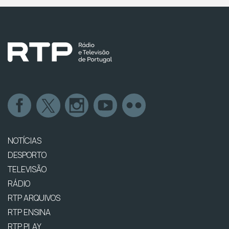
NOTÍCIAS
DESPORTO
TELEVISÃO
RÁDIO
RTP ARQUIVOS
RTP ENSINA
RTP PLAY