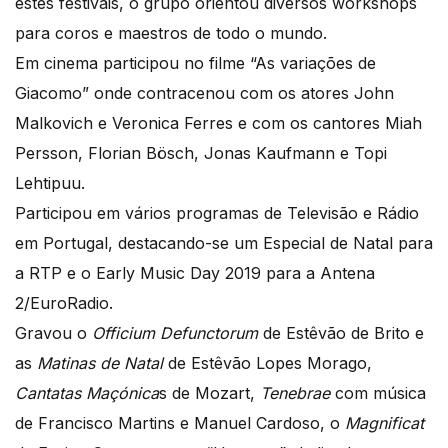
estes festivais, o grupo orientou diversos workshops
para coros e maestros de todo o mundo.
Em cinema participou no filme “As variações de
Giacomo” onde contracenou com os atores John
Malkovich e Veronica Ferres e com os cantores Miah
Persson, Florian Bösch, Jonas Kaufmann e Topi
Lehtipuu.
Participou em vários programas de Televisão e Rádio
em Portugal, destacando-se um Especial de Natal para
a RTP e o Early Music Day 2019 para a Antena
2/EuroRadio.
Gravou o
Officium Defunctorum
de Estêvão de Brito e
as
Matinas de Natal
de Estêvão Lopes Morago,
Cantatas Maçónica
s de Mozart,
Tenebrae
com música
de Francisco Martins e Manuel Cardoso, o
Magnificat