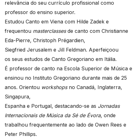
relevância do seu currículo profissional como
professor do ensino superior.
Estudou Canto em Viena com Hilde Zadek e
frequentou
masterclasses
de canto com Christianne
Eda-Pierre, Christoph Prégardien,
Siegfried Jerusalem e Jill Feldman. Aperfeiçoou
os seus estudos de Canto Gregoriano em Itália.
É professor de canto na Escola Superior de Música e
ensinou no Instituto Gregoriano durante mais de 25
anos. Orientou
workshops
no Canadá, Inglaterra,
Singapura,
Espanha e Portugal, destacando-se as
Jornadas
Internacionais de Música da S
é
de
É
vora
, onde
trabalhou frequentemente ao lado de Owen Rees e
Peter Phillips.