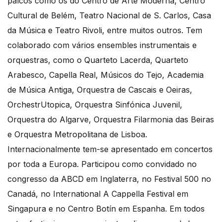
palcos como os do Centro de Arte Moderna, Centro
Cultural de Belém, Teatro Nacional de S. Carlos, Casa
da Música e Teatro Rivoli, entre muitos outros. Tem
colaborado com vários ensembles instrumentais e
orquestras, como o Quarteto Lacerda, Quarteto
Arabesco, Capella Real, Músicos do Tejo, Academia
de Música Antiga, Orquestra de Cascais e Oeiras,
OrchestrUtopica, Orquestra Sinfónica Juvenil,
Orquestra do Algarve, Orquestra Filarmonia das Beiras
e Orquestra Metropolitana de Lisboa.
Internacionalmente tem-se apresentado em concertos
por toda a Europa. Participou como convidado no
congresso da ABCD em Inglaterra, no Festival 500 no
Canadá, no International A Cappella Festival em
Singapura e no Centro Botín em Espanha. Em todos