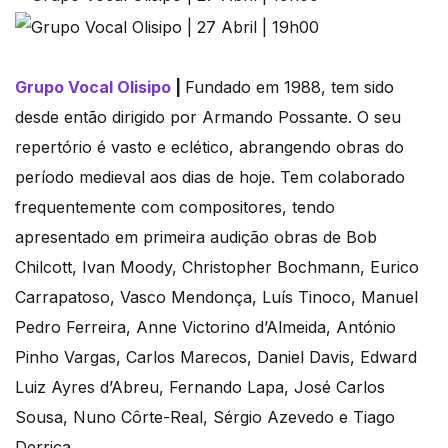
Grupo Vocal Olisipo
|
Fundado em 1988, tem sido
desde então dirigido por Armando Possante. O seu
repertório é vasto e eclético, abrangendo obras do
período medieval aos dias de hoje. Tem colaborado
frequentemente com compositores, tendo
apresentado em primeira audição obras de Bob
Chilcott, Ivan Moody, Christopher Bochmann, Eurico
Carrapatoso, Vasco Mendonça, Luís Tinoco, Manuel
Pedro Ferreira, Anne Victorino d’Almeida, António
Pinho Vargas, Carlos Marecos, Daniel Davis, Edward
Luiz Ayres d’Abreu, Fernando Lapa, José Carlos
Sousa, Nuno Côrte-Real, Sérgio Azevedo e Tiago
Derriça.