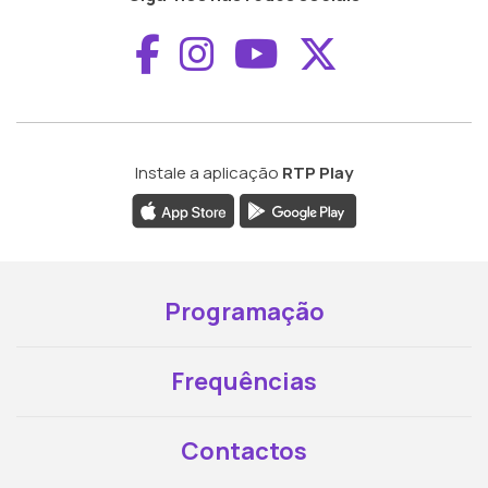
Aceder ao Faceboo
Aceder ao Inst
Aceder ao 
Aceder a
Instale a aplicação
RTP Play
Programação
Frequências
Contactos