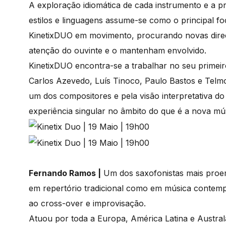
A exploração idiomática de cada instrumento e a 
estilos e linguagens assume-se como o principal 
KinetixDUO em movimento, procurando novas direç
atenção do ouvinte e o mantenham envolvido.
KinetixDUO encontra-se a trabalhar no seu primeir
Carlos Azevedo, Luís Tinoco, Paulo Bastos e Telmo
um dos compositores e pela visão interpretativa d
experiência singular no âmbito do que é a nova mú
Fernando Ramos |
Um dos saxofonistas mais proem
em repertório tradicional como em música contemp
ao cross-over e improvisação.
Atuou por toda a Europa, América Latina e Austra