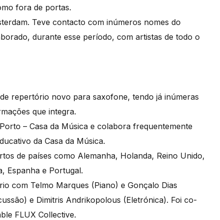
omo fora de portas.
sterdam. Teve contacto com inúmeros nomes do
borado, durante esse período, com artistas de todo o
de repertório novo para saxofone, tendo já inúmeras
rmações que integra.
 Porto – Casa da Música e colabora frequentemente
ducativo da Casa da Música.
ertos de países como Alemanha, Holanda, Reino Unido,
a, Espanha e Portugal.
rio com Telmo Marques (Piano) e Gonçalo Dias
são) e Dimitris Andrikopolous (Eletrónica). Foi co-
ble FLUX Collective.