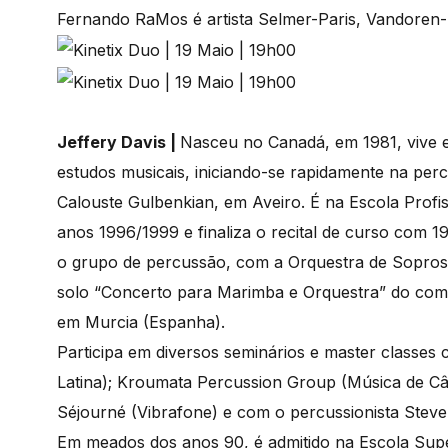
Fernando RaMos é artista Selmer-Paris, Vandoren-
Jeffery Davis |
Nasceu no Canadá, em 1981, vive 
estudos musicais, iniciando-se rapidamente na per
Calouste Gulbenkian, em Aveiro. É na Escola Profi
anos 1996/1999 e finaliza o recital de curso com 1
o grupo de percussão, com a Orquestra de Sopros
solo “Concerto para Marimba e Orquestra” do comp
em Murcia (Espanha).
Participa em diversos seminários e master classe
Latina); Kroumata Percussion Group (Música de C
Séjourné (Vibrafone) e com o percussionista Steve
Em meados dos anos 90, é admitido na Escola Sup