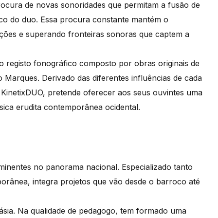
procura de novas sonoridades que permitam a fusão de
foco do duo. Essa procura constante mantém o
ões e superando fronteiras sonoras que captem a
o registo fonográfico composto por obras originais de
 Marques. Derivado das diferentes influências de cada
o KinetixDUO, pretende oferecer aos seus ouvintes uma
sica erudita contemporânea ocidental.
inentes no panorama nacional. Especializado tanto
orânea, integra projetos que vão desde o barroco até
lásia. Na qualidade de pedagogo, tem formado uma