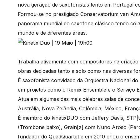
nova geração de saxofonistas tento em Portugal c
Formou-se no prestigiado Conservatorium van Am
panorama mundial do saxofone clásisco tendo cola
mundo e de diferentes áreas.
Trabalha ativamente com compositores na criação 
obras dedicadas tanto a solo como nas diversas fo
É saxofonista convidado da Orquestra Nacional do
em projetos como o Remix Ensemble e o Serviço E
Atua em algumas das mais célebres salas de conc
Austrália, Nova Zelândia, Colômbia, México, Franç
É membro do kinetixDUO com Jeffery Davis, STP|t
(Trombone baixo), Grain[z] com Nuno Aroso (Percus
fundador do QuadQuartet e em 2010 criou o ensem