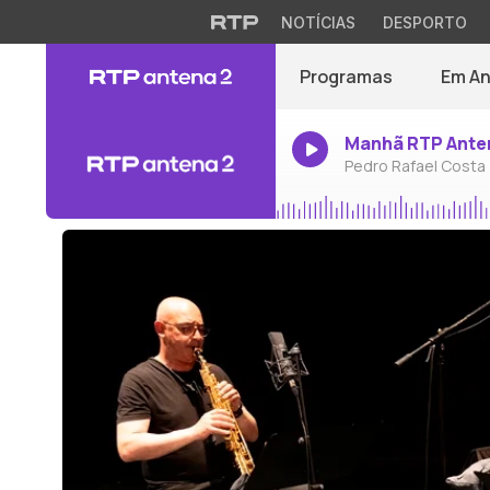
NOTÍCIAS
DESPORTO
Programas
Em A
Manhã RTP Ante
Pedro Rafael Costa