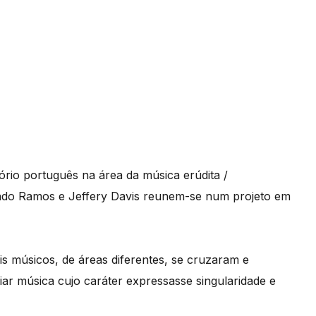
rio português na área da música erúdita /
ndo Ramos e Jeffery Davis reunem-se num projeto em
s músicos, de áreas diferentes, se cruzaram e
iar música cujo caráter expressasse singularidade e