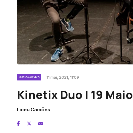
11 mai, 2021, 11:09
MÚSICA AO VIVO
Kinetix Duo | 19 Maio
Liceu Camões