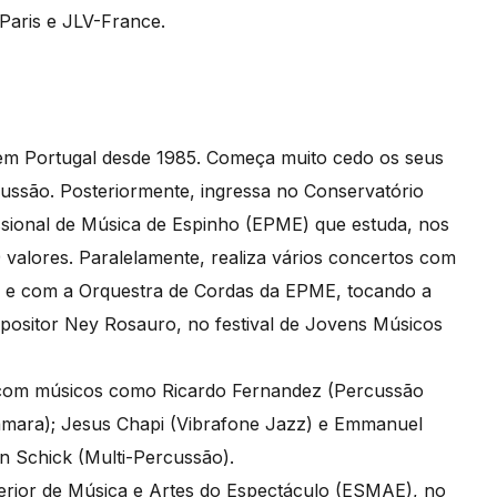
Paris e JLV-France.
em Portugal desde 1985. Começa muito cedo os seus
cussão. Posteriormente, ingressa no Conservatório
ssional de Música de Espinho (EPME) que estuda, nos
9 valores. Paralelamente, realiza vários concertos com
 e com a Orquestra de Cordas da EPME, tocando a
ositor Ney Rosauro, no festival de Jovens Músicos
s com músicos como Ricardo Fernandez (Percussão
âmara); Jesus Chapi (Vibrafone Jazz) e Emmanuel
n Schick (Multi-Percussão).
erior de Música e Artes do Espectáculo (ESMAE), no