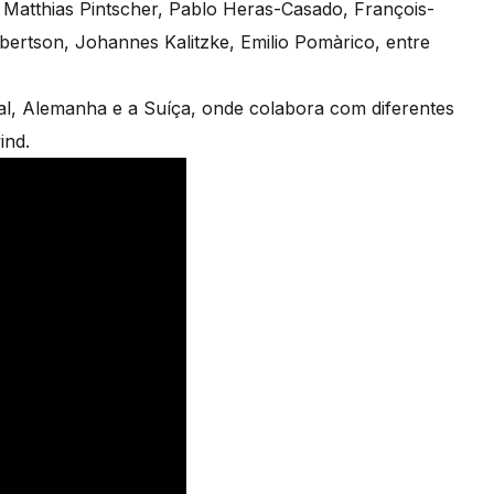
 Matthias Pintscher, Pablo Heras-Casado, François-
ertson, Johannes Kalitzke, Emilio Pomàrico, entre
al, Alemanha e a Suíça, onde colabora com diferentes
ind.