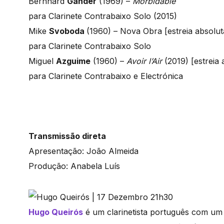
Bernhard
Gander
(1969) –
Morbidable
para Clarinete Contrabaixo Solo (2015)
Mike
Svoboda
(1960) – Nova Obra [estreia absolut
para Clarinete Contrabaixo Solo
Miguel
Azguime
(1960) –
Avoir l’Air
(2019) [estreia 
para Clarinete Contrabaixo e Electrónica
Transmissão direta
Apresentação: João Almeida
Produção: Anabela Luís
Hugo Queirós
é um clarinetista português com um 