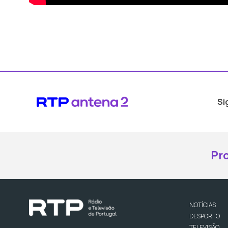
Si
Pr
NOTÍCIAS
DESPORTO
TELEVISÃO