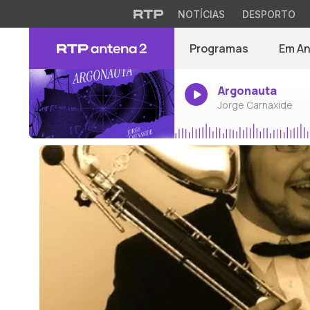
NOTÍCIAS
DESPORTO
Programas
Em A
Argonauta
Jorge Carnaxide