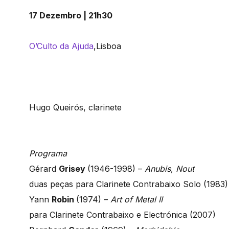
17 Dezembro | 21h30
O’Culto da Ajuda
,Lisboa
Hugo Queirós, clarinete
Programa
Gérard
Grisey
(1946-1998) –
Anubis
,
Nout
duas peças para Clarinete Contrabaixo Solo (1983)
Yann
Robin
(1974) –
Art of Metal II
para Clarinete Contrabaixo e Electrónica (2007)