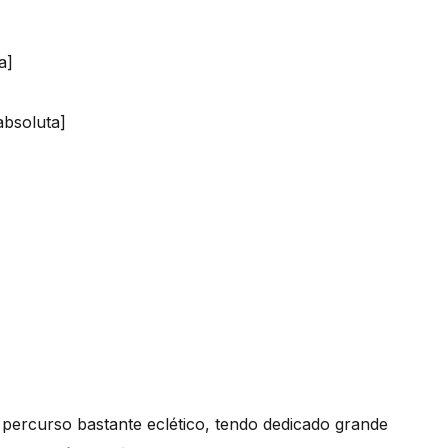
a]
absoluta]
percurso bastante eclético, tendo dedicado grande