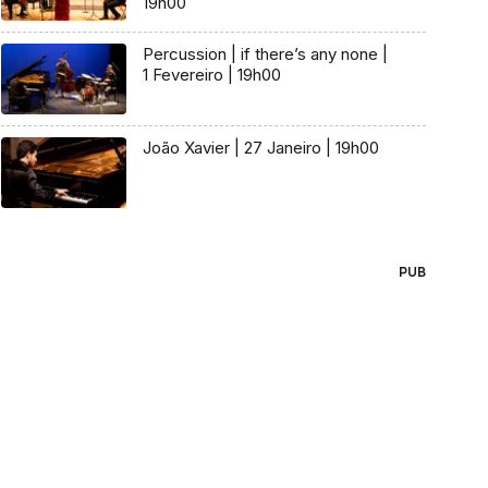
19h00
Percussion | if there’s any none |
1 Fevereiro | 19h00
João Xavier | 27 Janeiro | 19h00
PUB