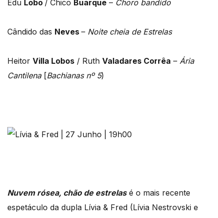
Edu
Lobo
/ Chico
Buarque
–
Choro bandido
Cândido das
Neves
–
Noite cheia de Estrelas
Heitor
Villa Lobos
/ Ruth
Valadares Corrêa
–
Ária
Cantilena
[
Bachianas nº 5
)
Nuvem rósea, chão de estrelas
é o mais recente
espetáculo da dupla Lívia & Fred (Lívia Nestrovski e