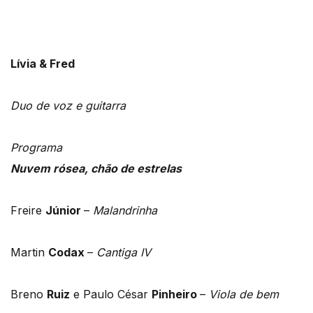
Lívia & Fred
Duo de voz e guitarra
Programa
Nuvem rósea, chão de estrelas
Freire
Júnior
–
Malandrinha
Martin
Codax
–
Cantiga IV
Breno
Ruiz
e Paulo César
Pinheiro
–
Viola de bem