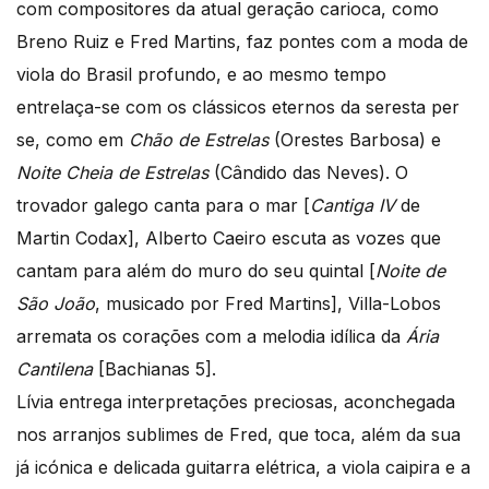
com compositores da atual geração carioca, como
Breno Ruiz e Fred Martins, faz pontes com a moda de
viola do Brasil profundo, e ao mesmo tempo
entrelaça-se com os clássicos eternos da seresta per
se, como em
Chão de Estrelas
(Orestes Barbosa) e
Noite Cheia de Estrelas
(Cândido das Neves). O
trovador galego canta para o mar [
Cantiga IV
de
Martin Codax], Alberto Caeiro escuta as vozes que
cantam para além do muro do seu quintal [
Noite de
São João
, musicado por Fred Martins], Villa-Lobos
arremata os corações com a melodia idílica da
Ária
Cantilena
[Bachianas 5].
Lívia entrega interpretações preciosas, aconchegada
nos arranjos sublimes de Fred, que toca, além da sua
já icónica e delicada guitarra elétrica, a viola caipira e a