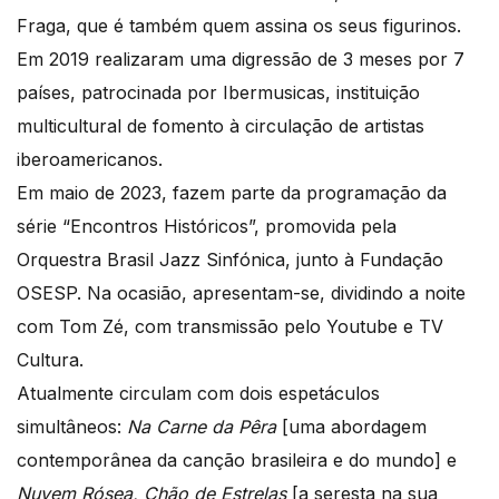
Fraga, que é também quem assina os seus figurinos.
Em 2019 realizaram uma digressão de 3 meses por 7
países, patrocinada por Ibermusicas, instituição
multicultural de fomento à circulação de artistas
iberoamericanos.
Em maio de 2023, fazem parte da programação da
série “Encontros Históricos”, promovida pela
Orquestra Brasil Jazz Sinfónica, junto à Fundação
OSESP. Na ocasião, apresentam-se, dividindo a noite
com Tom Zé, com transmissão pelo Youtube e TV
Cultura.
Atualmente circulam com dois espetáculos
simultâneos:
Na Carne da Pêra
[uma abordagem
contemporânea da canção brasileira e do mundo] e
Nuvem Rósea, Chão de Estrelas
[a seresta na sua