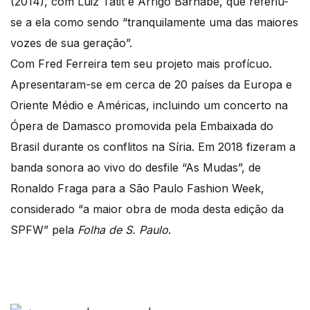
(2014), com Luiz Tatit e Arrigo Barnabé, que referiu-
se a ela como sendo “tranquilamente uma das maiores
vozes de sua geração”.
Com Fred Ferreira tem seu projeto mais profícuo.
Apresentaram-se em cerca de 20 países da Europa e
Oriente Médio e Américas, incluindo um concerto na
Ópera de Damasco promovida pela Embaixada do
Brasil durante os conflitos na Síria. Em 2018 fizeram a
banda sonora ao vivo do desfile “As Mudas”, de
Ronaldo Fraga para a São Paulo Fashion Week,
considerado “a maior obra de moda desta edição da
SPFW” pela
Folha de S. Paulo
.