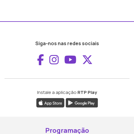
Siga-nos nas redes sociais
Aceder ao Faceboo
Aceder ao Inst
Aceder ao 
Aceder a
Instale a aplicação
RTP Play
Programação