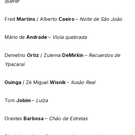
querer
Fred
Martins
/ Alberto
Caeiro
–
Noite de São João
Mário de
Andrade
–
Viola quebrada
Demetrio
Ortiz
/ Zulema
DeMirkin
–
Recuerdos de
Ypacaraí
Guinga
/ Zé Miguel
Wisnik
–
Ilusão Real
Tom
Jobim
–
Luíza
Orestes
Barbosa
–
Chão de Estrelas