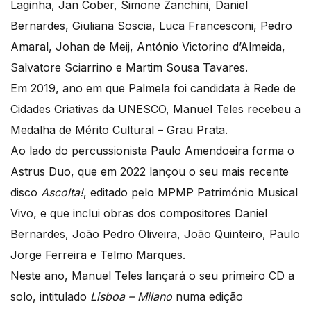
Laginha, Jan Cober, Simone Zanchini, Daniel
Bernardes, Giuliana Soscia, Luca Francesconi, Pedro
Amaral, Johan de Meij, António Victorino d’Almeida,
Salvatore Sciarrino e Martim Sousa Tavares.
Em 2019, ano em que Palmela foi candidata à Rede de
Cidades Criativas da UNESCO, Manuel Teles recebeu a
Medalha de Mérito Cultural – Grau Prata.
Ao lado do percussionista Paulo Amendoeira forma o
Astrus Duo, que em 2022 lançou o seu mais recente
disco
Ascolta!
, editado pelo MPMP Património Musical
Vivo, e que inclui obras dos compositores Daniel
Bernardes, João Pedro Oliveira, João Quinteiro, Paulo
Jorge Ferreira e Telmo Marques.
Neste ano, Manuel Teles lançará o seu primeiro CD a
solo, intitulado
Lisboa – Milano
numa edição