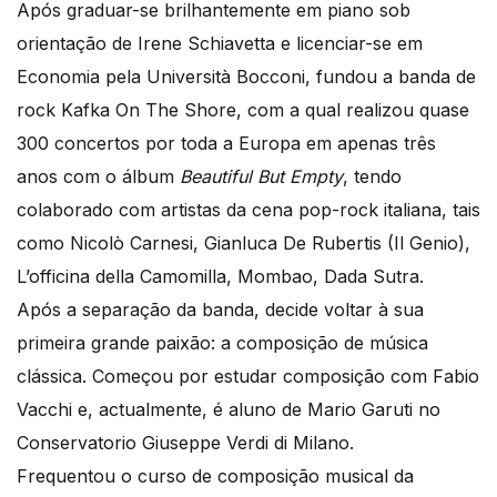
Após graduar-se brilhantemente em piano sob
orientação de Irene Schiavetta e licenciar-se em
Economia pela Università Bocconi, fundou a banda de
rock Kafka On The Shore, com a qual realizou quase
300 concertos por toda a Europa em apenas três
anos com o álbum
Beautiful But Empty
, tendo
colaborado com artistas da cena pop-rock italiana, tais
como Nicolò Carnesi, Gianluca De Rubertis (Il Genio),
L’officina della Camomilla, Mombao, Dada Sutra.
Após a separação da banda, decide voltar à sua
primeira grande paixão: a composição de música
clássica. Começou por estudar composição com Fabio
Vacchi e, actualmente, é aluno de Mario Garuti no
Conservatorio Giuseppe Verdi di Milano.
Frequentou o curso de composição musical da