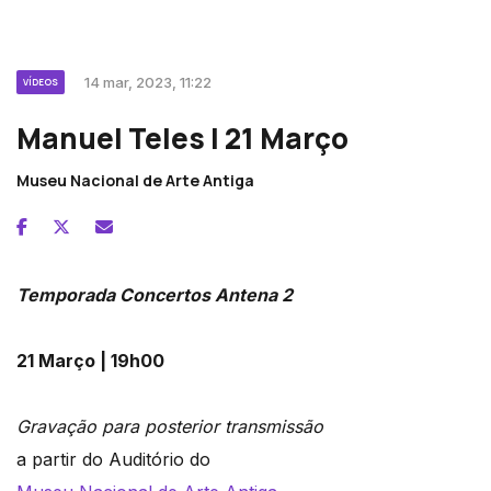
14 mar, 2023, 11:22
VÍDEOS
Manuel Teles | 21 Março
Museu Nacional de Arte Antiga
Temporada Concertos Antena 2
21 Março | 19h00
Gravação para posterior transmissão
a partir do Auditório do