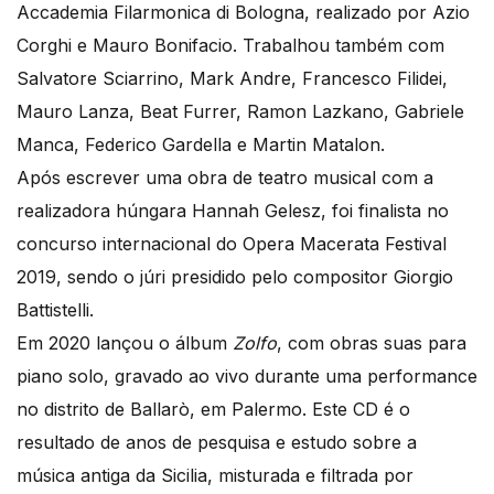
Accademia Filarmonica di Bologna, realizado por Azio
Corghi e Mauro Bonifacio. Trabalhou também com
Salvatore Sciarrino, Mark Andre, Francesco Filidei,
Mauro Lanza, Beat Furrer, Ramon Lazkano, Gabriele
Manca, Federico Gardella e Martin Matalon.
Após escrever uma obra de teatro musical com a
realizadora húngara Hannah Gelesz, foi finalista no
concurso internacional do Opera Macerata Festival
2019, sendo o júri presidido pelo compositor Giorgio
Battistelli.
Em 2020 lançou o álbum
Zolfo
, com obras suas para
piano solo, gravado ao vivo durante uma performance
no distrito de Ballarò, em Palermo. Este CD é o
resultado de anos de pesquisa e estudo sobre a
música antiga da Sicilia, misturada e filtrada por