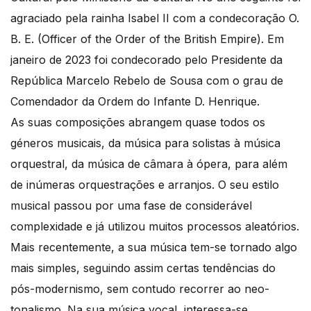
agraciado pela rainha Isabel II com a condecoração O.
B. E. (Officer of the Order of the British Empire). Em
janeiro de 2023 foi condecorado pelo Presidente da
República Marcelo Rebelo de Sousa com o grau de
Comendador da Ordem do Infante D. Henrique.
As suas composições abrangem quase todos os
géneros musicais, da música para solistas à música
orquestral, da música de câmara à ópera, para além
de inúmeras orquestrações e arranjos. O seu estilo
musical passou por uma fase de considerável
complexidade e já utilizou muitos processos aleatórios.
Mais recentemente, a sua música tem-se tornado algo
mais simples, seguindo assim certas tendências do
pós-modernismo, sem contudo recorrer ao neo-
tonalismo. Na sua música vocal, interessa-se