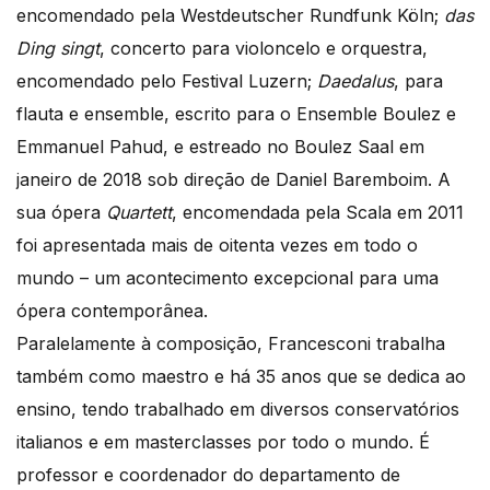
encomendado pela Westdeutscher Rundfunk Köln;
das
Ding singt
, concerto para violoncelo e orquestra,
encomendado pelo Festival Luzern;
Daedalus
, para
flauta e ensemble, escrito para o Ensemble Boulez e
Emmanuel Pahud, e estreado no Boulez Saal em
janeiro de 2018 sob direção de Daniel Baremboim. A
sua ópera
Quartett
, encomendada pela Scala em 2011
foi apresentada mais de oitenta vezes em todo o
mundo – um acontecimento excepcional para uma
ópera contemporânea.
Paralelamente à composição, Francesconi trabalha
também como maestro e há 35 anos que se dedica ao
ensino, tendo trabalhado em diversos conservatórios
italianos e em masterclasses por todo o mundo. É
professor e coordenador do departamento de