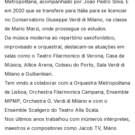
Metropolitana, acompanhado por João Pedro Silva. É
em 2020 que se transfere para Itália para se licenciar
no Conservatorio Giuseppe Verdi di Milano, na classe
de Mario Marzi, onde prossegue os estudos.
Da música moderna ao repertório saxofonístico,
improvisado e orquestral, destacam-se atuações em
salas como o Teatro Filarmonico di Verona, Casa da
Música, Altice Arena, Coliseu do Porto, Sala Verdi di
Milano e Gulbenkian.
Tem vindo a colaborar com a Orquestra Metropolitana
de Lisboa, Orchestra Filarmonica Campana, Ensemble
MPMP, Orchestra G. Verdi di Milano e com o
Ensemble Scaligero do Teatro Alla Scala.
Nos últimos anos trabalhou com inúmeros intérpretes,
maestros e compositores como Jacob TV, Mário