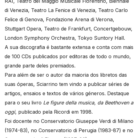
RAI, Teatro del Maggio Musicale Fiorentino, Biennale
di Venezia, Teatro La Fenice di Venezia, Teatro Carlo
Felice di Genova, Fondazione Arena di Verona,
Stuttgart Opera, Teatro de Frankfurt, Concertgebouw,
London Symphony Orchestra, Tokyo Suntory Hall.
A sua discografia é bastante extensa e conta com mais
de 100 CDs publicados por editoras de todo o mundo,
grande parte deles premiados.
Para além de ser o autor da maioria dos libretos das
suas óperas, Sciarrino tem vindo a publicar séries de
artigos, ensaios e textos de vários géneros. Destaque
para o seu livro
Le figure della musica, da Beethoven a
oggi
, publicado pela Ricordi em 1998.
Foi docente no Conservatorio Giuseppe Verdi di Milano
(1974-83), no Conservatorio di Perugia (1983-87) e no