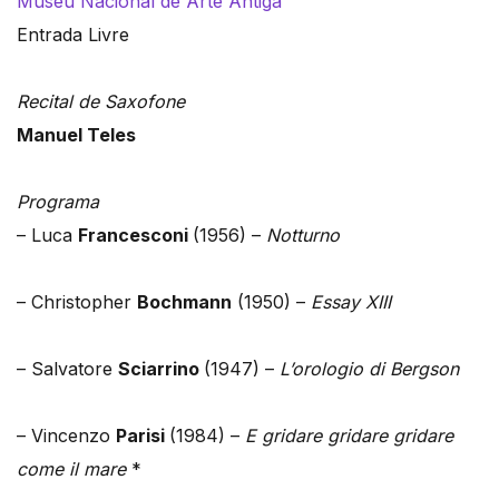
Museu Nacional de Arte Antiga
Entrada Livre
Recital de Saxofone
Manuel Teles
Programa
– Luca
Francesconi
(1956) –
Notturno
– Christopher
Bochmann
(1950) –
Essay XIII
– Salvatore
Sciarrino
(1947) –
L’orologio di Bergson
– Vincenzo
Parisi
(1984) –
E gridare gridare gridare
come il mare
*