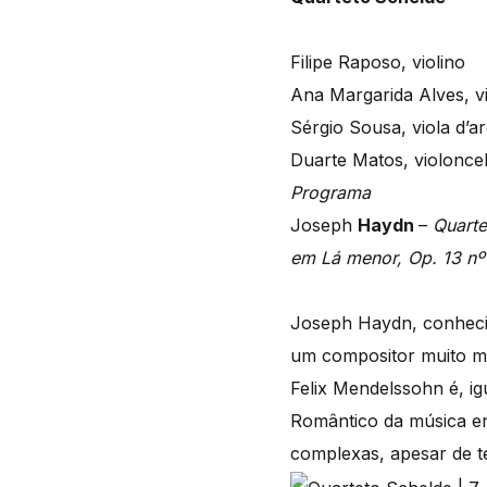
Filipe Raposo, violino
Ana Margarida Alves, vi
Sérgio Sousa, viola d’a
Duarte Matos, violonce
Programa
Joseph
Haydn
–
Quarte
em Lá menor, Op. 13 nº
Joseph Haydn, conhecid
um compositor muito ma
Felix Mendelssohn é, ig
Romântico da música er
complexas, apesar de t