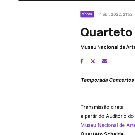
4 abr, 2022, 21:52
VÍDEOS
Quarteto 
Museu Nacional de Art
Temporada Concertos 
Transmissão direta
a partir do Auditório do
Museu Nacional de Arte
Quarteto Schelde