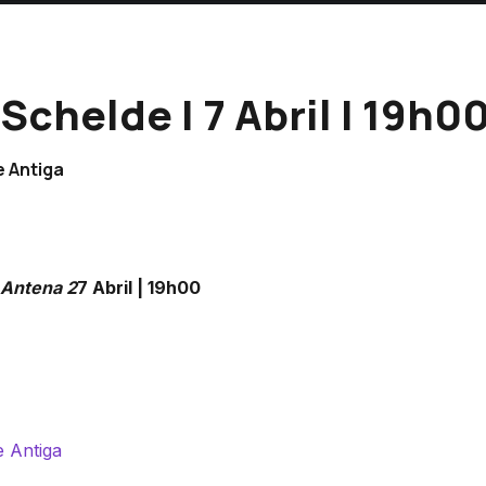
Schelde | 7 Abril | 19h0
e Antiga
Antena 2
7 Abril | 19h00
 Antiga