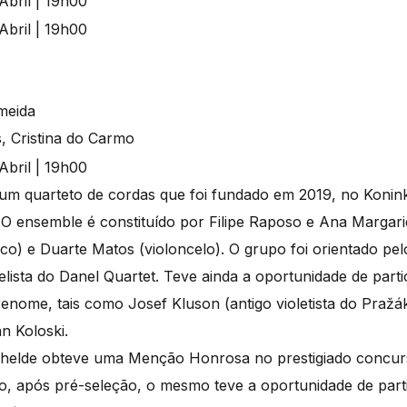
meida
, Cristina do Carmo
um quarteto de cordas que foi fundado em 2019, no Konink
O ensemble é constituído por Filipe Raposo e Ana Margarid
rco) e Duarte Matos (violoncelo). O grupo foi orientado p
celista do Danel Quartet. Teve ainda a oportunidade de part
renome, tais como Josef Kluson (antigo violetista do Pražá
n Koloski.
chelde obteve uma Menção Honrosa no prestigiado concu
 após pré-seleção, o mesmo teve a oportunidade de partic