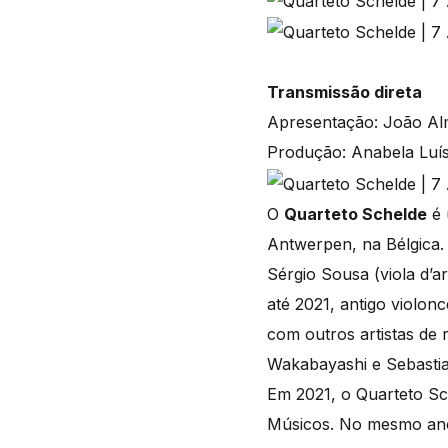
Transmissão direta
Apresentação: João Al
Produção: Anabela Luís
O
Quarteto Schelde
é 
Antwerpen, na Bélgica. 
Sérgio Sousa (viola d’a
até 2021, antigo violon
com outros artistas de 
Wakabayashi e Sebastia
Em 2021, o Quarteto S
Músicos. No mesmo ano,