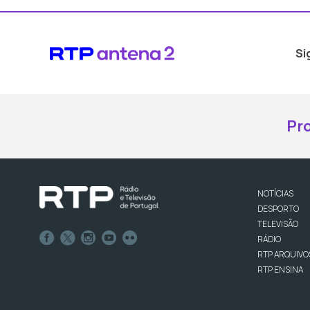
Si
Pr
NOTÍCIAS
DESPORTO
TELEVISÃO
RÁDIO
RTP ARQUIVO
RTP ENSINA