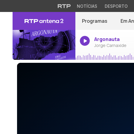
NOTÍCIAS
DESPORTO
Programas
Em A
Argonauta
Jorge Carnaxide