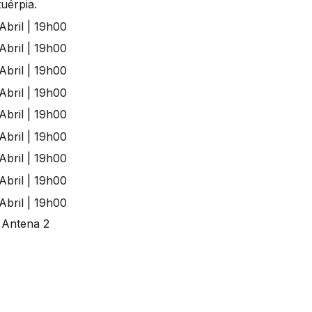
uérpia.
 Antena 2