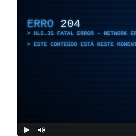
ERRO
204
HLS.JS FATAL ERROR - NETWORK E
ESTE CONTEÚDO ESTÁ NESTE MOMEN