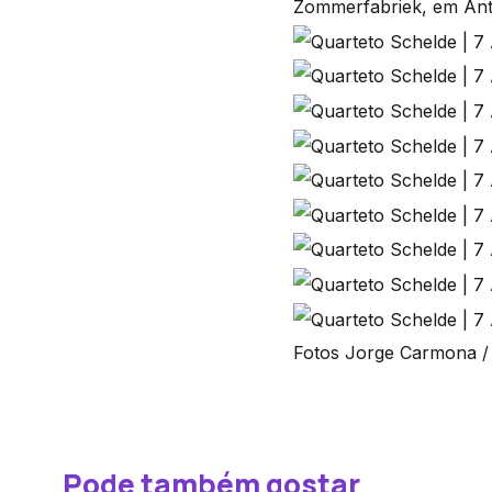
Zommerfabriek, em Ant
Fotos Jorge Carmona /
Pode também gostar