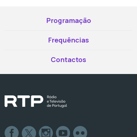
Programação
Frequências
Contactos