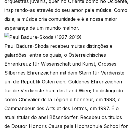
orquestras juvenis, quer no Oriente como no Ocidente,
inspirando-as através do seu amor pela música. Como
dizia, a música cria comunidade e é a nossa maior
esperança de um mundo melhor.
Paul Badura-Skoda recebeu muitas distinções e
galardões, entre os quais, o Österreichisches
Ehrenkreuz für Wissenschaft und Kunst, Grosses
Silbernes Ehrenzeichen mit dem Stern für Verdienste
um die Republik Österreich, Goldenes Ehrenzeichen
für die Verdienste hum das Land Wien; foi distinguido
como Chevalier de la Légion d’honneur, em 1993, e
Commandeur des Arts et des Lettres, em 1997. É o
atual titular do anel Bösendorfer. Recebeu os títulos
de Doutor Honoris Causa pela Hochschule School for