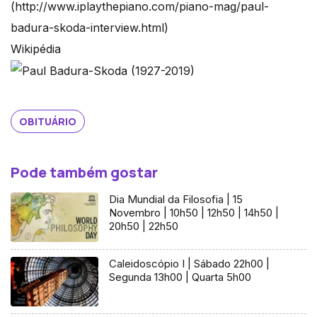
(http://www.iplaythepiano.com/piano-mag/paul-
badura-skoda-interview.html)
Wikipédia
OBITUÁRIO
Pode também gostar
Dia Mundial da Filosofia | 15
Novembro | 10h50 | 12h50 | 14h50 |
20h50 | 22h50
Caleidoscópio I | Sábado 22h00 |
Segunda 13h00 | Quarta 5h00