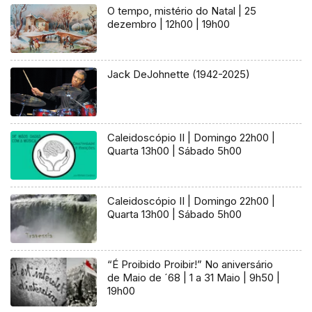
O tempo, mistério do Natal | 25
dezembro | 12h00 | 19h00
Jack DeJohnette (1942-2025)
Caleidoscópio II | Domingo 22h00 |
Quarta 13h00 | Sábado 5h00
Caleidoscópio II | Domingo 22h00 |
Quarta 13h00 | Sábado 5h00
“É Proibido Proibir!” No aniversário
de Maio de ´68 | 1 a 31 Maio | 9h50 |
19h00