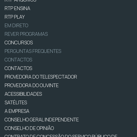
RTP ENSINA
RTP PLAY
EM DIRETO
REVER PROGRAMAS
CONCURSOS
PERGUNTAS FREQUENTES
CONTACTOS
CONTACTOS
PROVEDORA DO TELESPECTADOR
PROVEDORA DO OUVINTE
ACESSIBILIDADES
SATÉLITES
A EMPRESA
CONSELHO GERAL INDEPENDENTE
CONSELHO DE OPINIÃO
CONTRATO DE CONCESSÃO DO SERVIÇO PÚBLICO DE