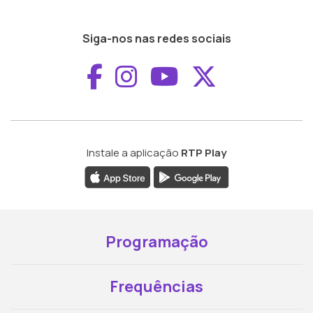
Siga-nos nas redes sociais
Aceder ao Faceboo
Aceder ao Inst
Aceder ao 
Aceder a
Instale a aplicação
RTP Play
Programação
Frequências