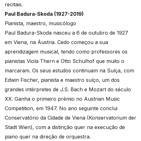
recitais.
Paul Badura-Skoda (1927-2019)
Pianista, maestro, musicólogo
Paul Badura-Skoda nasceu a 6 de outubro de 1927
em Viena, na Áustria. Cedo começou a sua
aprendizagem musical, tendo como professores os
pianistas Viola Thern e Otto Schulhof que muito o
marcaram. Os seus estudos continuam na Suíça, com
Edwin Fischer, pianista e maestro suíço, um dos
grandes intérpretes de J.S. Bach e Mozart do século
XX. Ganha o primeiro prémio no Austrian Music
Competition, em 1947. No ano seguinte conclui
Conservatório da Cidade de Viena (Konservatorium der
Stadt Wien), com a distinção quer na execução de
piano quer na direção de orquestra.