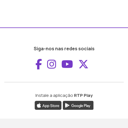
Siga-nos nas redes sociais
Aceder ao Faceboo
Aceder ao Inst
Aceder ao 
Aceder a
Instale a aplicação
RTP Play