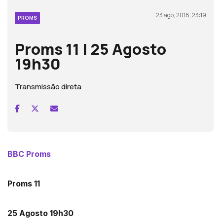
23 ago, 2016, 23:19
PROMS
Proms 11 | 25 Agosto
19h30
Transmissão direta
BBC Proms
Proms 11
25 Agosto 19h30