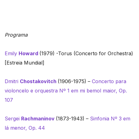
Programa
Emily
Howard
(1979) -Torus (Concerto for Orchestra)
[Estreia Mundial]
Dmitri
Chostakovitch
(1906-1975) –
Concerto para
violoncelo e orquestra Nº 1 em mi bemol maior, Op.
107
Sergei
Rachmaninov
(1873-1943) –
Sinfonia Nº 3 em
lá menor, Op. 44