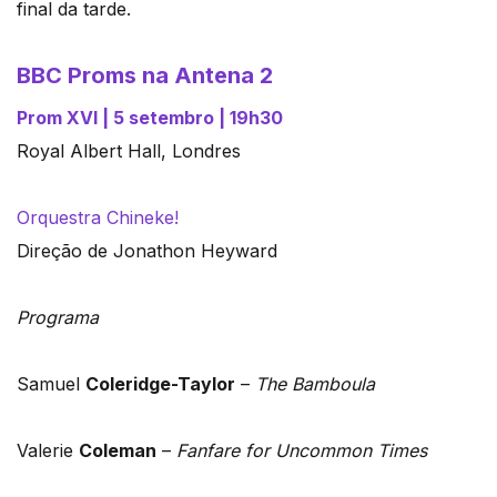
final da tarde.
BBC Proms na Antena 2
Prom XVI | 5 setembro | 19h30
Royal Albert Hall, Londres
Orquestra Chineke!
Direção de Jonathon Heyward
Programa
Samuel
Coleridge-Taylor
–
The Bamboula
Valerie
Coleman
–
Fanfare for Uncommon Times