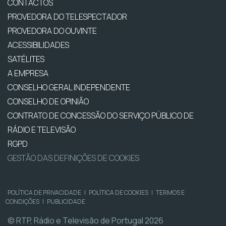
CONTACTOS
PROVEDORA DO TELESPECTADOR
PROVEDORA DO OUVINTE
ACESSIBILIDADES
SATÉLITES
A EMPRESA
CONSELHO GERAL INDEPENDENTE
CONSELHO DE OPINIÃO
CONTRATO DE CONCESSÃO DO SERVIÇO PÚBLICO DE
RÁDIO E TELEVISÃO
RGPD
GESTÃO DAS DEFINIÇÕES DE COOKIES
POLÍTICA DE PRIVACIDADE
|
POLÍTICA DE COOKIES
|
TERMOS E
CONDIÇÕES
|
PUBLICIDADE
© RTP, Rádio e Televisão de Portugal 2026