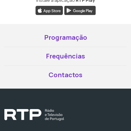
Instale a aplicação
RTP Play
Programação
Frequências
Contactos