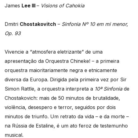
James
Lee III
–
Visions of Cahokia
Dmitri
Chostakovitch
–
Sinfonia Nº 10 em mi menor,
Op. 93
Vivencie a “atmosfera eletrizante” de uma
apresentação da Orquestra Chineke! – a primeira
orquestra maioritariamente negra e etnicamente
diversa da Europa. Dirigida pela primeira vez por Sir
Simon Rattle, a orquestra interpreta a
10ª Sinfonia
de
Chostakovich: mais de 50 minutos de brutalidade,
violência, desespero e terror, seguidos por dois
minutos de triunfo. Um retrato da vida – e da morte –
na Rússia de Estaline, é um ato feroz de testemunho
musical.