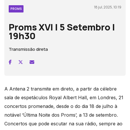
18 jul, 2025, 10:19
PROMS
Proms XVI | 5 Setembro |
19h30
Transmissão direta
A Antena 2 transmite em direto, a partir da célebre
sala de espetáculos Royal Albert Hall, em Londres, 21
concertos promenade, desde o do dia 18 de julho à
notável ‘Última Noite dos Proms’, a 13 de setembro.
Concertos que pode escutar na sua rádio, sempre ao