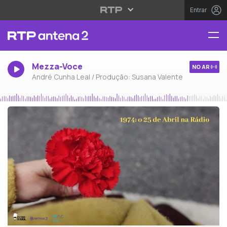
Entrar
Mezza-Voce
NO AR
André Cunha Leal / Produção: Susana Valente