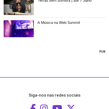
Terras sem Sombra | até 7 Julho
A Música na Web Summit
PUB
Siga-nos nas redes sociais
Aceder ao Faceboo
Aceder ao Inst
Aceder ao 
Aceder a