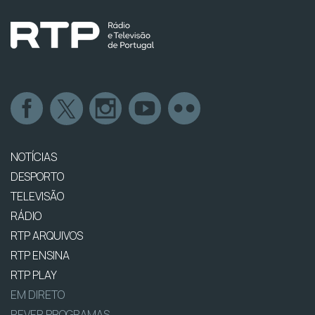
NOTÍCIAS
DESPORTO
TELEVISÃO
RÁDIO
RTP ARQUIVOS
RTP ENSINA
RTP PLAY
EM DIRETO
REVER PROGRAMAS