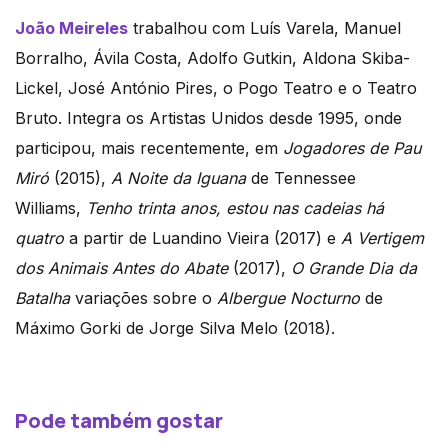
João Meireles
trabalhou com Luís Varela, Manuel
Borralho, Ávila Costa, Adolfo Gutkin, Aldona Skiba-
Lickel, José António Pires, o Pogo Teatro e o Teatro
Bruto. Integra os Artistas Unidos desde 1995, onde
participou, mais recentemente, em
Jogadores de Pau
Miró
(2015),
A Noite da Iguana
de Tennessee
Williams,
Tenho trinta anos, estou nas cadeias há
quatro
a partir de Luandino Vieira (2017) e
A Vertigem
dos Animais Antes do Abate
(2017),
O Grande Dia da
Batalha
variações sobre o
Albergue Nocturno
de
Máximo Gorki de Jorge Silva Melo (2018).
Pode também gostar