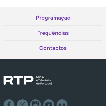
Programação
Frequências
Contactos