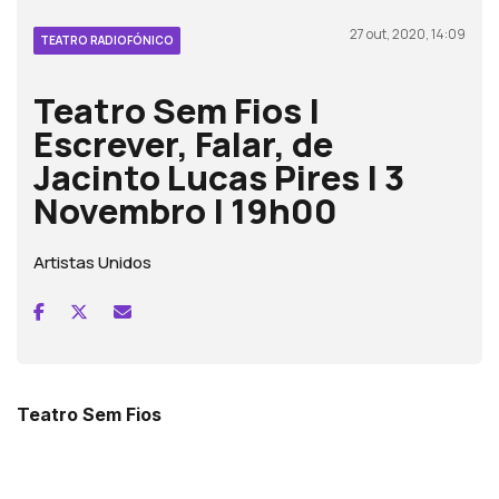
27 out, 2020, 14:09
TEATRO RADIOFÓNICO
Teatro Sem Fios |
Escrever, Falar, de
Jacinto Lucas Pires | 3
Novembro | 19h00
Artistas Unidos
Teatro Sem Fios