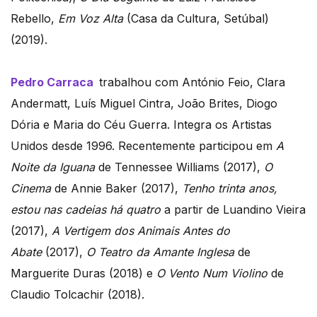
Rebello,
Em Voz Alta
(Casa da Cultura, Setúbal)
(2019).
Pedro Carraca
trabalhou com António Feio, Clara
Andermatt, Luís Miguel Cintra, João Brites, Diogo
Dória e Maria do Céu Guerra. Integra os Artistas
Unidos desde 1996. Recentemente participou em
A
Noite da Iguana
de Tennessee Williams (2017),
O
Cinema
de Annie Baker (2017),
Tenho trinta anos,
estou nas cadeias há quatro
a partir de Luandino Vieira
(2017),
A Vertigem dos Animais Antes do
Abate
(2017),
O Teatro da Amante Inglesa
de
Marguerite Duras (2018) e
O Vento Num Violino
de
Claudio Tolcachir (2018).