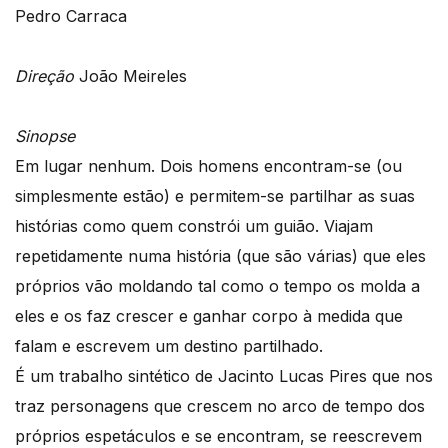
Pedro Carraca
Direção
João Meireles
Sinopse
Em lugar nenhum. Dois homens encontram-se (ou
simplesmente estão) e permitem-se partilhar as suas
histórias como quem constrói um guião. Viajam
repetidamente numa história (que são várias) que eles
próprios vão moldando tal como o tempo os molda a
eles e os faz crescer e ganhar corpo à medida que
falam e escrevem um destino partilhado.
É um trabalho sintético de Jacinto Lucas Pires que nos
traz personagens que crescem no arco de tempo dos
próprios espetáculos e se encontram, se reescrevem