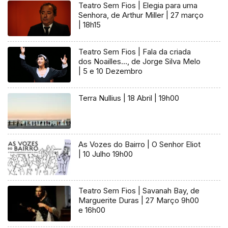
Teatro Sem Fios | Elegia para uma
Senhora, de Arthur Miller | 27 março
| 18h15
Teatro Sem Fios | Fala da criada
dos Noailles…, de Jorge Silva Melo
| 5 e 10 Dezembro
Terra Nullius | 18 Abril | 19h00
As Vozes do Bairro | O Senhor Eliot
| 10 Julho 19h00
Teatro Sem Fios | Savanah Bay, de
Marguerite Duras | 27 Março 9h00
e 16h00