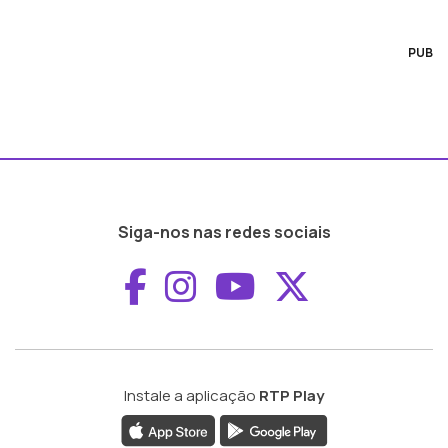
PUB
Siga-nos nas redes sociais
Aceder ao Faceboo
Aceder ao Inst
Aceder ao 
Aceder a
Instale a aplicação
RTP Play