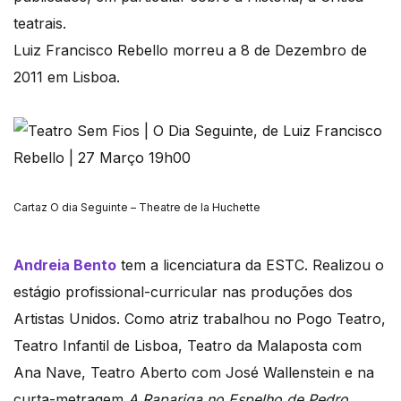
teatrais.
Luiz Francisco Rebello morreu a 8 de Dezembro de
2011 em Lisboa.
Cartaz O dia Seguinte – Theatre de la Huchette
Andreia Bento
tem a licenciatura da ESTC. Realizou o
estágio profissional-curricular nas produções dos
Artistas Unidos. Como atriz trabalhou no Pogo Teatro,
Teatro Infantil de Lisboa, Teatro da Malaposta com
Ana Nave, Teatro Aberto com José Wallenstein e na
curta-metragem
A Rapariga no Espelho de Pedro