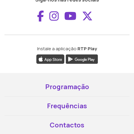
Aceder ao Faceboo
Aceder ao Inst
Aceder ao 
Aceder a
Instale a aplicação
RTP Play
Programação
Frequências
Contactos