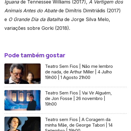
Iguana
de Tennessee Williams (2017),
A Vertigem dos
Animais Antes do Abate
de Dimítris Dimitriádis (2017)
e
O Grande Dia da Batalha
de Jorge Silva Melo,
variações sobre Gorki (2018).
Pode também gostar
Teatro Sem Fios | Não me lembro
de nada, de Arthur Miller | 4 Julho
19h00 | 1 Agosto 21h00
Teatro Sem Fios | Vai Vir Alguém,
de Jon Fosse | 26 novembro |
19h00
Teatro sem Fios | A Coragem da
minha Mãe, de George Tabori | 14
Setembro | 19h00