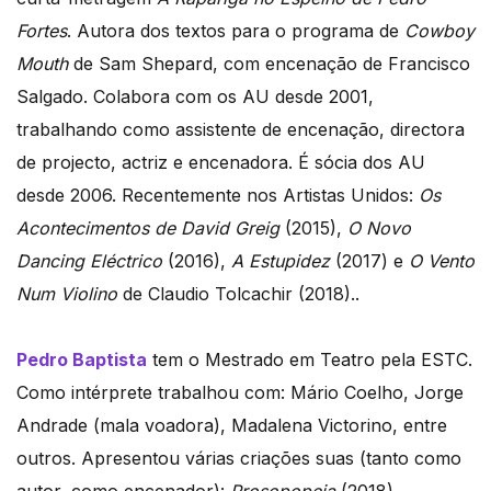
Fortes
. Autora dos textos para o programa de
Cowboy
Mouth
de Sam Shepard, com encenação de Francisco
Salgado. Colabora com os AU desde 2001,
trabalhando como assistente de encenação, directora
de projecto, actriz e encenadora. É sócia dos AU
desde 2006. Recentemente nos Artistas Unidos:
Os
Acontecimentos de David Greig
(2015),
O Novo
Dancing Eléctrico
(2016),
A Estupidez
(2017) e
O Vento
Num Violino
de Claudio Tolcachir (2018)..
Pedro Baptista
tem o Mestrado em Teatro pela ESTC.
Como intérprete trabalhou com: Mário Coelho, Jorge
Andrade (mala voadora), Madalena Victorino, entre
outros. Apresentou várias criações suas (tanto como