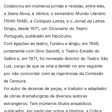
Colaborou em inúmeros jornais e revistas, entre eles,
a
Seara Nova
, a
Vértice,
o semanário Mundo Literário
(1946-1948), a
Colóquio-Letras
, e o
Jornal de Letras
.
Dirigiu, desde 1971, um
Dicionário do Teatro
Português
, publicado em fascículos.
Com ligações ao teatro, fundou e dirigiu, em 1946,
juntamente com Gino Saviotti, o Teatro-Estúdio do
Salitre e, em 1971, foi nomeado director do Teatro São
Luiz, cargo de que se viria a demitir no ano seguinte
por não concordar com as ingerências da Comissão
de Censura.
Foi autor de dezenas de peças, e tradutor e adaptador
de obras dramaturgicas de diversos autores
estrangeiros. Tem inúmeros títulos ensaísticos
publicados, em particular sobre a História, a Crítica