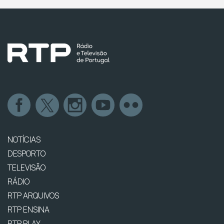
NOTÍCIAS
DESPORTO
TELEVISÃO
RÁDIO
RTP ARQUIVOS
RTP ENSINA
RTP PLAY