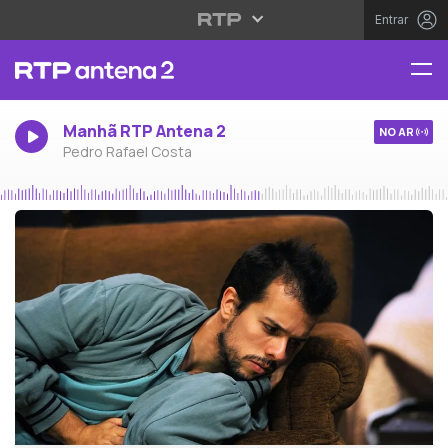
Entrar
Manhã RTP Antena 2
NO AR
Pedro Rafael Costa