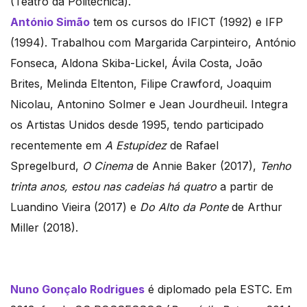
(Teatro da Politécnica).
António Simão
tem os cursos do IFICT (1992) e IFP
(1994). Trabalhou com Margarida Carpinteiro, António
Fonseca, Aldona Skiba-Lickel, Ávila Costa, João
Brites, Melinda Eltenton, Filipe Crawford, Joaquim
Nicolau, Antonino Solmer e Jean Jourdheuil. Integra
os Artistas Unidos desde 1995, tendo participado
recentemente em
A Estupidez
de Rafael
Spregelburd,
O Cinema
de Annie Baker (2017),
Tenho
trinta anos, estou nas cadeias há quatro
a partir de
Luandino Vieira (2017) e
Do Alto da Ponte
de Arthur
Miller (2018).
Nuno Gonçalo Rodrigues
é diplomado pela ESTC. Em