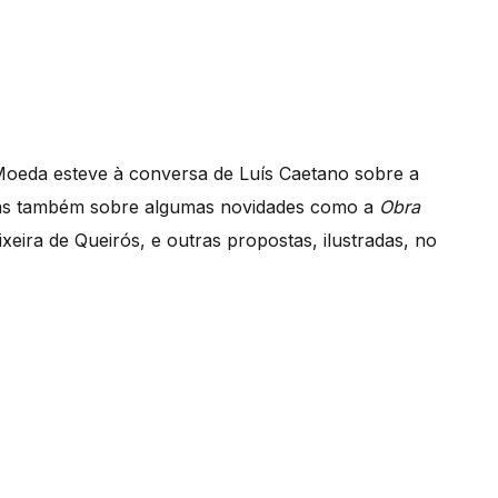
 Moeda esteve à conversa de Luís Caetano sobre a
, mas também sobre algumas novidades como a
Obra
eira de Queirós, e outras propostas, ilustradas, no