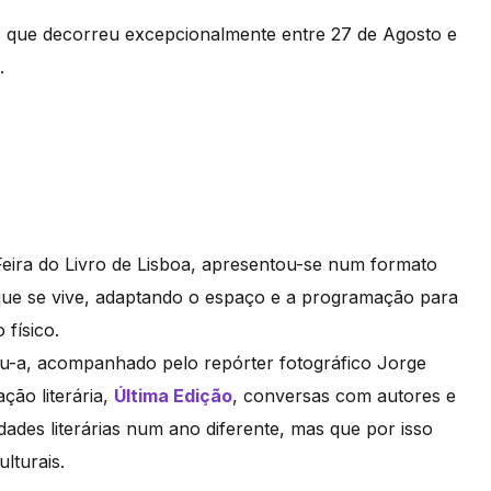
, que decorreu excepcionalmente entre 27 de Agosto e
.
Feira do Livro de Lisboa, apresentou-se num formato
que se vive, adaptando o espaço e a programação para
 físico.
ou-a, acompanhado pelo repórter fotográfico Jorge
ção literária,
Última Edição
, conversas com autores e
dades literárias num ano diferente, mas que por isso
lturais.