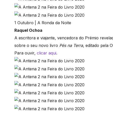
1 Outubro | A Ronda da Noite
Raquel Ochoa
A escritora e viajante, vencedora do Prémio revel
sobre o seu novo livro
Pés na Terra
, editado pela O
Para ouvir,
clicar aqui
.