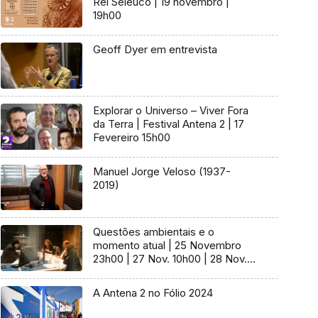
Rei Seleuco | 19 novembro |
19h00
Geoff Dyer em entrevista
Explorar o Universo – Viver Fora
da Terra | Festival Antena 2 | 17
Fevereiro 15h00
Manuel Jorge Veloso (1937-
2019)
Questões ambientais e o
momento atual | 25 Novembro
23h00 | 27 Nov. 10h00 | 28 Nov.
17h00
A Antena 2 no Fólio 2024