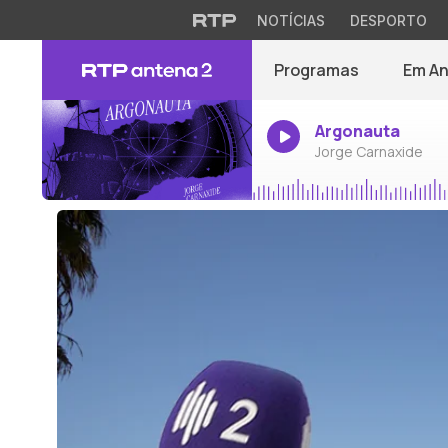
NOTÍCIAS
DESPORTO
Programas
Em A
Argonauta
Jorge Carnaxide