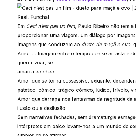
Em
Ceci n’est pas un film
, Paulo Ribeiro não tem a
proporcionar uma viagem, um diálogo por imagens
Imagens que conduzem ao
dueto de maçã e ovo
, 
Amor … Imagem entre o tempo que se arrasta rodop
querer voar, se
amarra ao chão.
Amor que se torna possessivo, exigente, dependen
patético, cómico, trágico-cómico, lúdico, frívolo, v
Amor que derrapa nos fantasmas da negritude da a
ilusão ou a desilusão!
Sem narrativas fechadas, sem dramaturgia esmagad
intérpretes em palco levam-nos a um mundo de sen
simples de se afirmar.