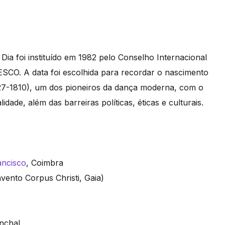
 Dia foi instituído em 1982 pelo Conselho Internacional
ESCO. A data foi escolhida para recordar o nascimento
7-1810), um dos pioneiros da dança moderna, com o
idade, além das barreiras políticas, éticas e culturais.
ancisco
, Coimbra
vento Corpus Christi, Gaia)
unchal