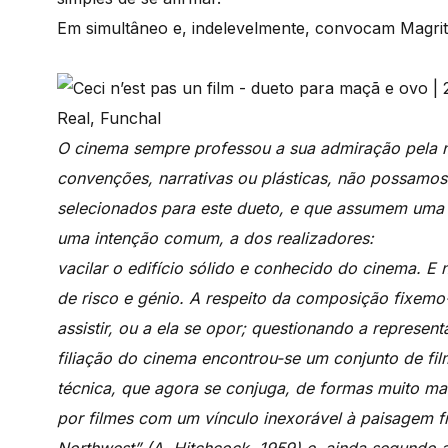
Em simultâneo e, indelevelmente, convocam Magri
O cinema sempre professou a sua admiração pela 
convenções, narrativas ou plásticas, não possamos c
selecionados para este dueto, e que assumem uma 
uma intenção comum, a dos realizadores:
vacilar o edifício sólido e conhecido do cinema. E
de risco e génio. A respeito da composição fixemo
assistir, ou a ela se opor; questionando a represe
filiação do cinema encontrou-se um conjunto de fi
técnica, que agora se conjuga, de formas muito ma
por filmes com um vínculo inexorável à paisagem f