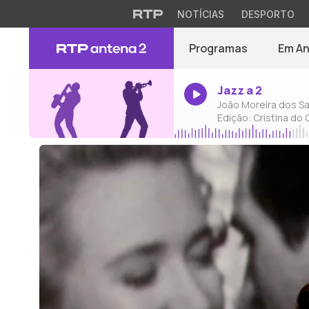
NOTÍCIAS
DESPORTO
Programas
Em A
Jazz a 2
João Moreira dos Sa
Edição: Cristina do