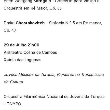
Erich Wolfgang
Korngold
– Concerto para Violino e
Orquestra em Ré Maior, Op. 35
Dmitri
Chostakovitch
– Sinfonia N.º 5 em Ré menor,
Op. 47
29 de Julho 21h00
Anfiteatro Colina de Camões
Quinta das Lágrimas
Jovens Músicos da Turquia, Pioneiros na Transmissão
da Cultura
Orquestra Filarmónica Nacional de Jovens da Turquia
– TNYPO