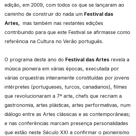
edição, em 2009, com todos os que se lançaram ao
caminho de construir do nada um
Festival das
Artes,
mas também nas restantes edições
contribuindo para que este Festival se afirmasse como
referência na Cultura no Verão português.
O programa deste ano do
Festiv
a
l das Artes
revela a
música pioneira em várias épocas, executada por
várias orquestras inteiramente constituídas por jovens
intérpretes (portugueses, turcos, canadianos), filmes
que revolucionaram a 7ª arte, chefs que recriam a
gastronomia, artes plásticas, artes performativas, num
diálogo entre as Artes clássicas e as contemporâneas;
e nas conferências marcam presença personalidades
que estão neste Século XXI a confirmar o pioneirismo