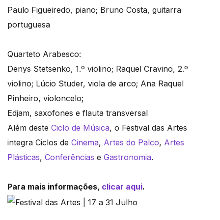
Paulo Figueiredo, piano; Bruno Costa, guitarra
portuguesa
Quarteto Arabesco:
Denys Stetsenko, 1.º violino; Raquel Cravino, 2.º
violino; Lúcio Studer, viola de arco; Ana Raquel
Pinheiro, violoncelo;
Edjam, saxofones e flauta transversal
Além deste
Ciclo de Música
, o Festival das Artes
integra Ciclos de
Cinema
,
Artes do Palco
,
Artes
Plásticas
,
Conferências
e
Gastronomia
.
Para mais informações,
clicar aqui
.