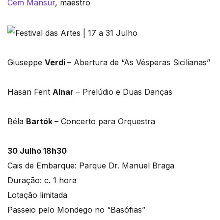
Cem Mansur
, maestro
Giuseppe
Verdi
– Abertura de “As Vésperas Sicilianas”
Hasan Ferit
Alnar
– Prelúdio e Duas Danças
Béla
Bartók
– Concerto para Orquestra
30 Julho 18h30
Cais de Embarque: Parque Dr. Manuel Braga
Duração: c. 1 hora
Lotação limitada
Passeio pelo Mondego no “Basófias”