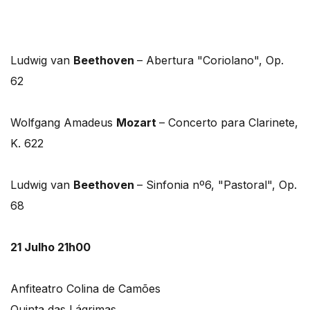
Ludwig van
Beethoven
– Abertura "Coriolano", Op.
62
Wolfgang Amadeus
Mozart
– Concerto para Clarinete,
K. 622
Ludwig van
Beethoven
– Sinfonia nº6, "Pastoral", Op.
68
21 Julho 21h00
Anfiteatro Colina de Camões
Quinta das Lágrimas