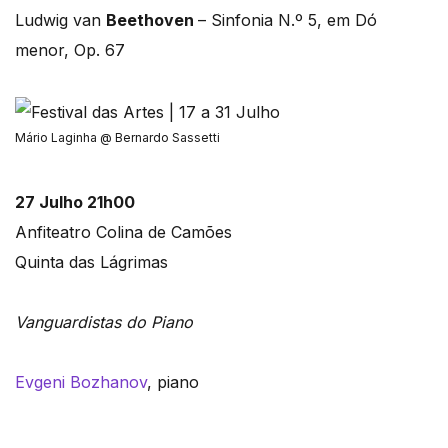
Ludwig van
Beethoven
– Sinfonia N.º 5, em Dó
menor, Op. 67
Mário Laginha @ Bernardo Sassetti
27 Julho 21h00
Anfiteatro Colina de Camões
Quinta das Lágrimas
Vanguardistas do Piano
Evgeni Bozhanov
, piano