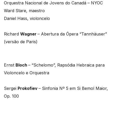
Orquestra Nacional de Jovens do Canadá – NYOC
Ward Stare, maestro
Daniel Hass, violoncelo
Richard
Wagner
– Abertura da Ópera “Tannhäuser”
(versão de Paris)
Ernst
Bloch
– “Schelomo”, Rapsódia Hebraica para
Violoncelo e Orquestra
Sergei
Prokofiev
– Sinfonia Nº 5 em Si Bemol Maior,
Op. 100