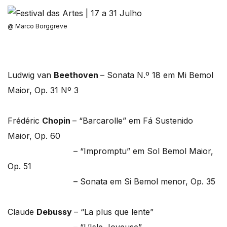
@ Marco Borggreve
Ludwig van
Beethoven
– Sonata N.º 18 em Mi Bemol
Maior, Op. 31 Nº 3
Frédéric
Chopin
– “Barcarolle” em Fá Sustenido
Maior, Op. 60
– “Impromptu” em Sol Bemol Maior,
Op. 51
– Sonata em Si Bemol menor, Op. 35
Claude
Debussy
– “La plus que lente”
– “L’Isle Joyeuse”