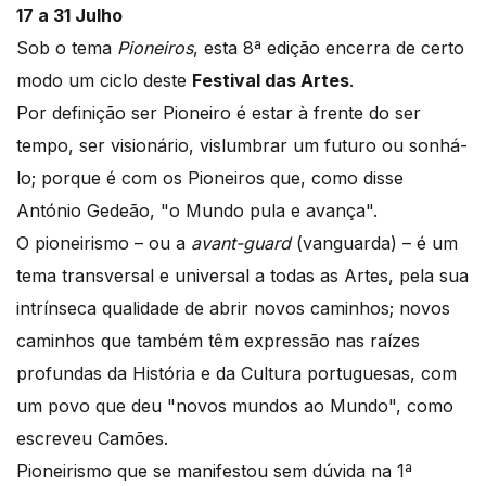
17 a 31 Julho
Sob o tema
Pioneiros
, esta 8ª edição encerra de certo
modo um ciclo deste
Festival das Artes
.
Por definição ser Pioneiro é estar à frente do ser
tempo, ser visionário, vislumbrar um futuro ou sonhá-
lo; porque é com os Pioneiros que, como disse
António Gedeão, "o Mundo pula e avança".
O pioneirismo – ou a
avant-guard
(vanguarda) – é um
tema transversal e universal a todas as Artes, pela sua
intrínseca qualidade de abrir novos caminhos; novos
caminhos que também têm expressão nas raízes
profundas da História e da Cultura portuguesas, com
um povo que deu "novos mundos ao Mundo", como
escreveu Camões.
Pioneirismo que se manifestou sem dúvida na 1ª