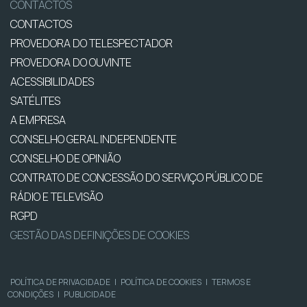
CONTACTOS
CONTACTOS
PROVEDORA DO TELESPECTADOR
PROVEDORA DO OUVINTE
ACESSIBILIDADES
SATÉLITES
A EMPRESA
CONSELHO GERAL INDEPENDENTE
CONSELHO DE OPINIÃO
CONTRATO DE CONCESSÃO DO SERVIÇO PÚBLICO DE
RÁDIO E TELEVISÃO
RGPD
GESTÃO DAS DEFINIÇÕES DE COOKIES
POLÍTICA DE PRIVACIDADE
|
POLÍTICA DE COOKIES
|
TERMOS E
CONDIÇÕES
|
PUBLICIDADE