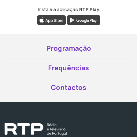
Instale a aplicação
RTP Play
Programação
Frequências
Contactos