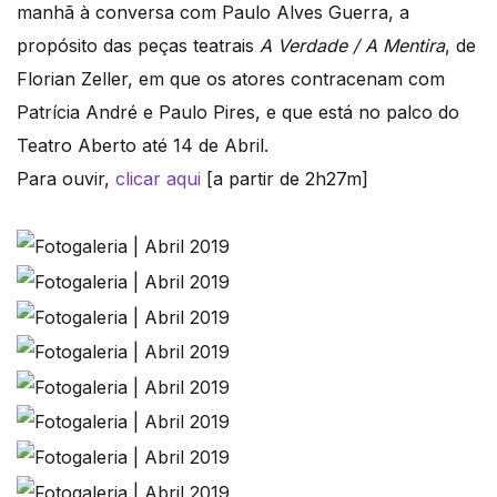
manhã à conversa com Paulo Alves Guerra, a
propósito das peças teatrais
A Verdade / A Mentira
, de
Florian Zeller, em que os atores contracenam com
Patrícia André e Paulo Pires, e que está no palco do
Teatro Aberto até 14 de Abril.
Para ouvir,
clicar aqui
[a partir de 2h27m]