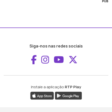
PUB
Siga-nos nas redes sociais
Aceder ao Faceboo
Aceder ao Inst
Aceder ao 
Aceder a
Instale a aplicação
RTP Play