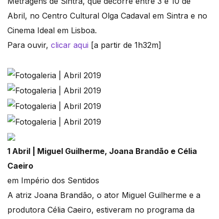
Metragens de Sintra, que decorre entre 3 e 10 de
Abril, no Centro Cultural Olga Cadaval em Sintra e no
Cinema Ideal em Lisboa.
Para ouvir,
clicar aqui
[a partir de 1h32m]
1 Abril | Miguel Guilherme, Joana Brandão e Célia
Caeiro
em Império dos Sentidos
A atriz Joana Brandão, o ator Miguel Guilherme e a
produtora Célia Caeiro, estiveram no programa da