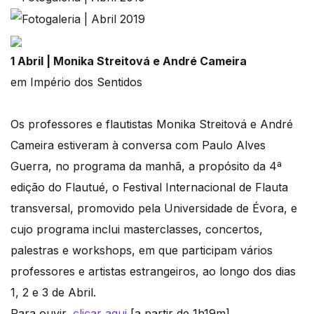
1 Abril | Monika Streitová e André Cameira
em Império dos Sentidos
Os professores e flautistas Monika Streitová e André
Cameira estiveram à conversa com Paulo Alves
Guerra, no programa da manhã, a propósito da 4ª
edição do Flautué, o Festival Internacional de Flauta
transversal, promovido pela Universidade de Évora, e
cujo programa inclui masterclasses, concertos,
palestras e workshops, em que participam vários
professores e artistas estrangeiros, ao longo dos dias
1, 2 e 3 de Abril.
Para ouvir,
clicar aqui
[a partir de 1h19m]