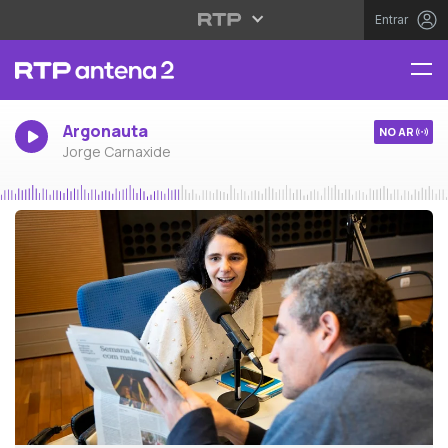
Entrar
Argonauta
NO AR
Jorge Carnaxide