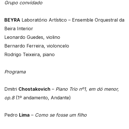
Grupo convidado
BEYRA
Laboratório Artístico –
Ensemble Orquestral da
Beira Interior
Leonardo Guedes, violino
Bernardo Ferreira, violoncelo
Rodrigo Teixeira, piano
Programa
Dmitri
Chostakovich
–
Piano Trio nº1, em dó menor,
op.8
(1º andamento, Andante)
Pedro
Lima
–
Como se fosse um filho