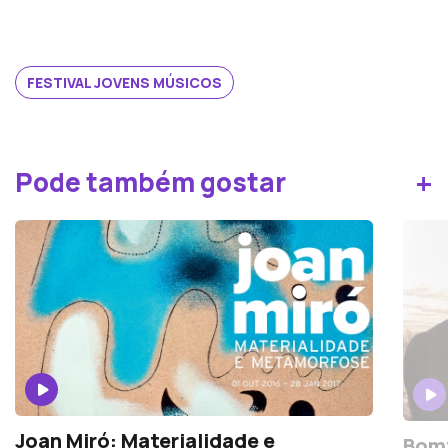
FESTIVAL JOVENS MÚSICOS
+
Pode também gostar
Joan Miró: Materialidade e
Bomt