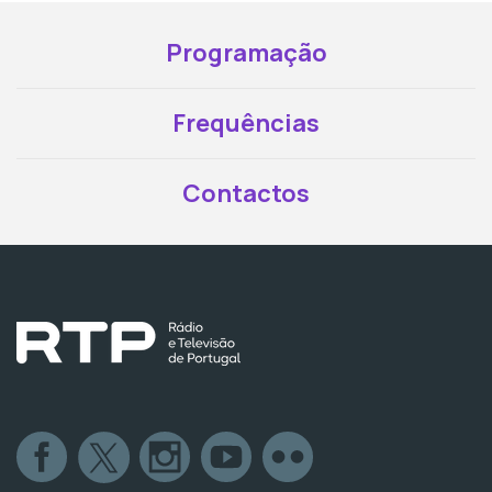
Programação
Frequências
Contactos