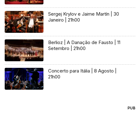
Sergej Krylov e Jaime Martín | 30
Janeiro | 21h00
Berlioz | A Danação de Fausto | 11
Setembro | 21h00
Concerto para Itália | 8 Agosto |
21h00
PUB