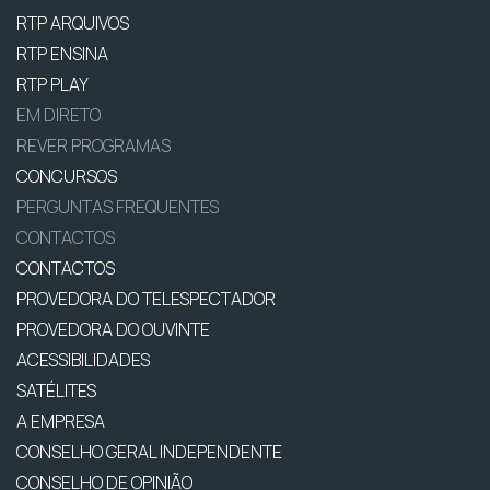
RTP ARQUIVOS
RTP ENSINA
RTP PLAY
EM DIRETO
REVER PROGRAMAS
CONCURSOS
PERGUNTAS FREQUENTES
CONTACTOS
CONTACTOS
PROVEDORA DO TELESPECTADOR
PROVEDORA DO OUVINTE
ACESSIBILIDADES
SATÉLITES
A EMPRESA
CONSELHO GERAL INDEPENDENTE
CONSELHO DE OPINIÃO