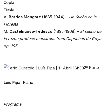
Copla
Fiesta
A.
Barrios Mangoré
(1885-1944) –
Un Sueño en la
Floresta
M.
Castelnuovo-Tedesco
(1895-1968) –
El sueño de
la razon produce monstruos from Caprichos de Goya
op. 195
2ª Parte
Luís Pipa
, Piano
Programa