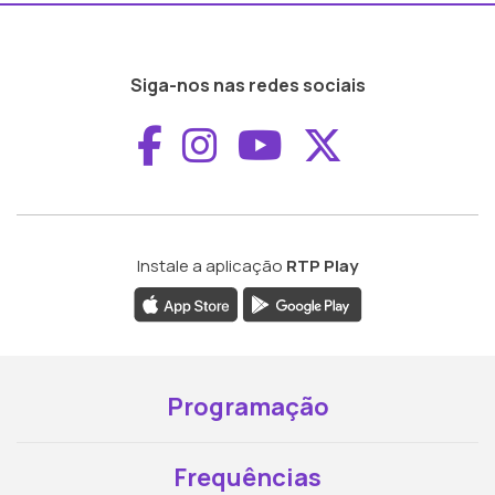
Siga-nos nas redes sociais
Aceder ao Faceboo
Aceder ao Inst
Aceder ao 
Aceder a
Instale a aplicação
RTP Play
Programação
Frequências