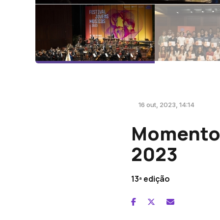
16 out, 2023, 14:14
Momentos
2023
13ª edição