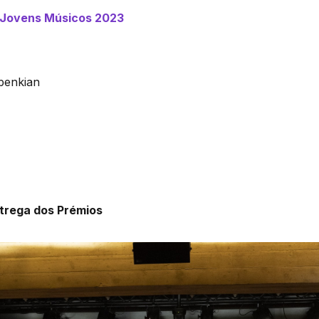
l Jovens Músicos 2023
benkian
trega dos Prémios