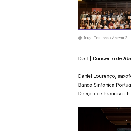
@ Jorge Carmona / Antena 2
Dia 1
|
Concerto de Ab
Daniel Lourenço, saxof
Banda Sinfónica Portu
Direção de Francisco Fe