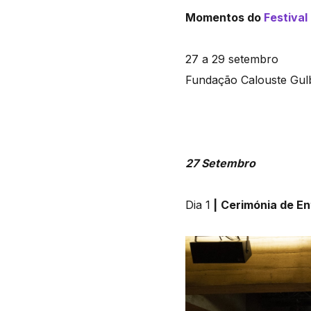
Momentos do
Festiva
27 a 29 setembro
Fundação Calouste Gul
27 Setembro
Dia 1
|
Cerimónia de En