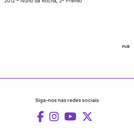
2012 – Nuno da Rocha, 2º Prémio
PUB
Siga-nos nas redes sociais
Aceder ao Faceboo
Aceder ao Inst
Aceder ao 
Aceder a