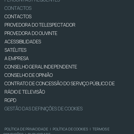
CONTACTOS
CONTACTOS
PROVEDORA DO TELESPECTADOR
PROVEDORA DO OUVINTE
ACESSIBILIDADES
SATÉLITES
A EMPRESA
CONSELHO GERAL INDEPENDENTE
CONSELHO DE OPINIÃO
CONTRATO DE CONCESSÃO DO SERVIÇO PÚBLICO DE
RÁDIO E TELEVISÃO
RGPD
GESTÃO DAS DEFINIÇÕES DE COOKIES
POLÍTICA DE PRIVACIDADE
|
POLÍTICA DE COOKIES
|
TERMOS E