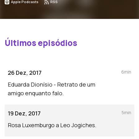
Apple Podcasts
RSS
Últimos episódios
26 Dez, 2017
6min
Eduarda Dionísio - Retrato de um
amigo enquanto falo.
19 Dez, 2017
5min
Rosa Luxemburgo a Leo Jogiches.