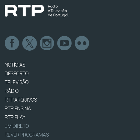
NOTÍCIAS
DESPORTO
TELEVISÃO
RÁDIO
RTP ARQUIVOS
RTP ENSINA
RTP PLAY
EM DIRETO
REVER PROGRAMAS