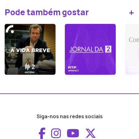
+
Pode também gostar
Siga-nos nas redes sociais
Aceder ao Faceboo
Aceder ao Inst
Aceder ao 
Aceder a