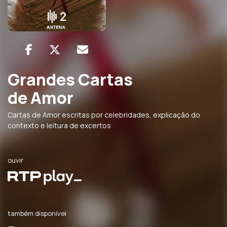
Grandes Cartas
de Amor
Cartas de Amor escritas por celebridades, explicação do
contexto e leitura de excertos
ouvir
também disponível