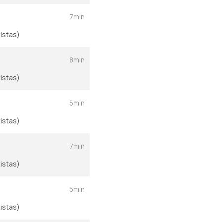
7min
istas)
8min
istas)
5min
istas)
7min
istas)
5min
istas)