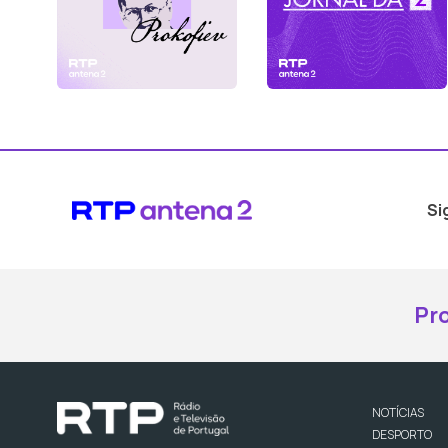
Si
Pr
NOTÍCIAS
DESPORTO