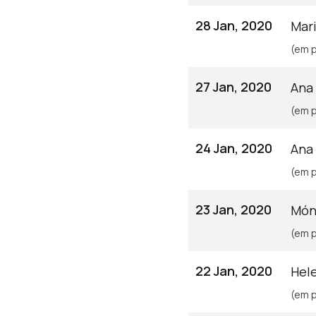
28 Jan, 2020
Mar
(em p
27 Jan, 2020
Ana
(em p
24 Jan, 2020
Ana
(em p
23 Jan, 2020
Món
(em p
22 Jan, 2020
Hel
(em p