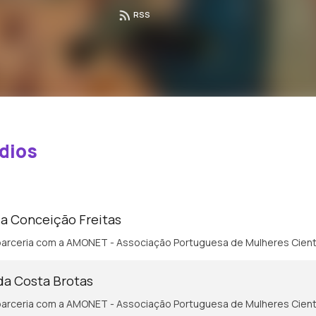
RSS
dios
ia Conceição Freitas
arceria com a AMONET - Associação Portuguesa de Mulheres Cient
da Costa Brotas
arceria com a AMONET - Associação Portuguesa de Mulheres Cient