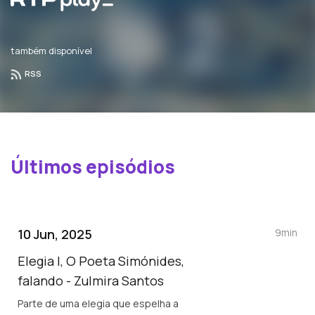
também disponível
RSS
Últimos episódios
10 Jun, 2025
9min
Elegia I, O Poeta Simónides,
falando - Zulmira Santos
Parte de uma elegia que espelha a