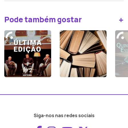
sofre por amor emitindo juízos sobre as
escolhas da amada (leitura de André Gago).
+
Pode também gostar
Siga-nos nas redes sociais