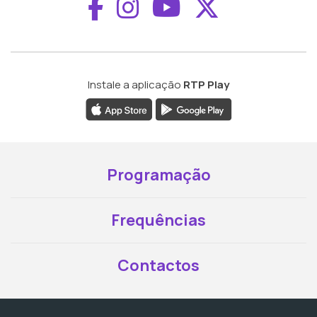
Aceder ao Faceboo
Aceder ao Inst
Aceder ao 
Aceder a
Instale a aplicação
RTP Play
Programação
Frequências
Contactos