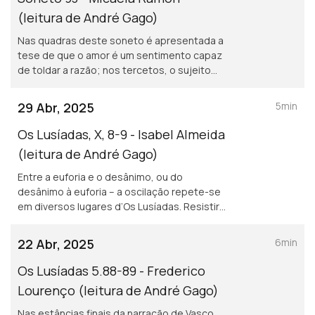
(leitura de André Gago)
Nas quadras deste soneto é apresentada a
tese de que o amor é um sentimento capaz
de toldar a razão; nos tercetos, o sujeito
poético pessoaliza as afirmações
esclarecendo que resultam da sua
29 Abr, 2025
5min
experiência pessoal.
Os Lusíadas, X, 8-9 - Isabel Almeida
(leitura de André Gago)
Entre a euforia e o desânimo, ou do
desânimo à euforia – a oscilação repete-se
em diversos lugares d’Os Lusíadas. Resistir
ao cansaço, vencer o desespero que a vida
e o mundo provocam – eis o gesto no
22 Abr, 2025
6min
começo do canto IX.
Os Lusíadas 5.88-89 - Frederico
Lourenço (leitura de André Gago)
Nas estâncias finais da narração de Vasco