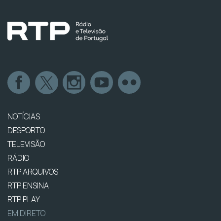
NOTÍCIAS
DESPORTO
TELEVISÃO
RÁDIO
RTP ARQUIVOS
RTP ENSINA
RTP PLAY
EM DIRETO