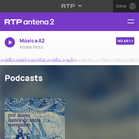
Entrar
Música A2
NO AR
André Pinto
Podcasts