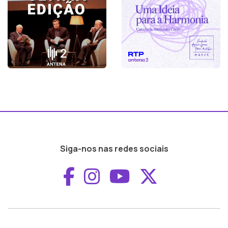
Siga-nos nas redes sociais
Aceder ao Faceboo
Aceder ao Inst
Aceder ao 
Aceder a