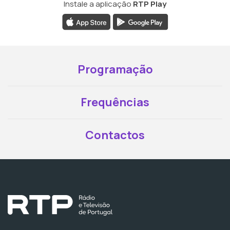
Instale a aplicação
RTP Play
Programação
Frequências
Contactos