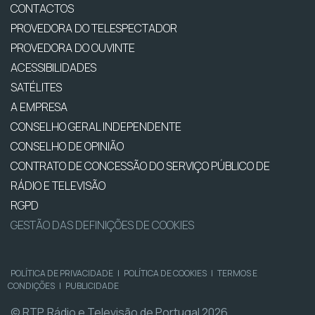
CONTACTOS
PROVEDORA DO TELESPECTADOR
PROVEDORA DO OUVINTE
ACESSIBILIDADES
SATÉLITES
A EMPRESA
CONSELHO GERAL INDEPENDENTE
CONSELHO DE OPINIÃO
CONTRATO DE CONCESSÃO DO SERVIÇO PÚBLICO DE
RÁDIO E TELEVISÃO
RGPD
GESTÃO DAS DEFINIÇÕES DE COOKIES
POLÍTICA DE PRIVACIDADE
|
POLÍTICA DE COOKIES
|
TERMOS E
CONDIÇÕES
|
PUBLICIDADE
© RTP, Rádio e Televisão de Portugal 2026