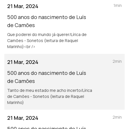
21 Mar, 2024
1min
500 anos do nascimento de Luís
de Camões
Que poderei do mundo já querer/Lírica de
Camões - Sonetos (leitura de Raquel
Marinho)<br />
21 Mar, 2024
2min
500 anos do nascimento de Luís
de Camões
Tanto de meu estado me acho incerto/Lírica
de Camões - Sonetos (leitura de Raquel
Marinho)
21 Mar, 2024
2min
500 anos do nascimento de Luís