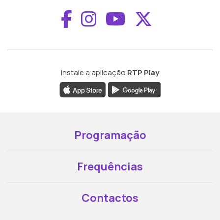
Aceder ao Faceboo
Aceder ao Inst
Aceder ao 
Aceder a
Instale a aplicação
RTP Play
Programação
Frequências
Contactos