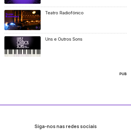
Teatro Radiofónico
Uns e Outros Sons
PUB
Siga-nos nas redes sociais