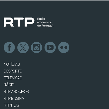
NOTÍCIAS
DESPORTO
TELEVISÃO
RÁDIO
RTP ARQUIVOS
RTP ENSINA
RTP PLAY