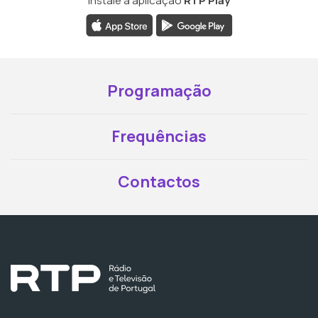
Instale a aplicação
RTP Play
Programação
Frequências
Contactos