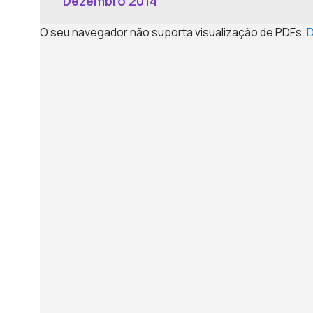
Dezembro 2014
O seu navegador não suporta visualização de PDFs.
D