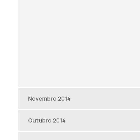
Novembro 2014
Outubro 2014