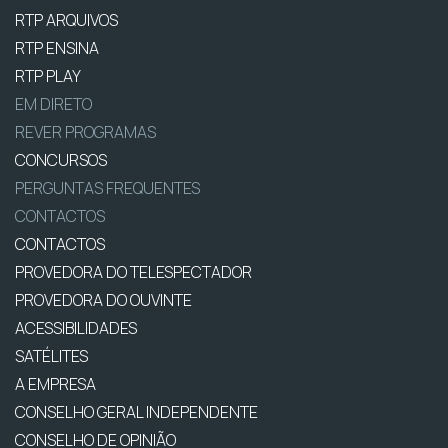
RTP ARQUIVOS
RTP ENSINA
RTP PLAY
EM DIRETO
REVER PROGRAMAS
CONCURSOS
PERGUNTAS FREQUENTES
CONTACTOS
CONTACTOS
PROVEDORA DO TELESPECTADOR
PROVEDORA DO OUVINTE
ACESSIBILIDADES
SATÉLITES
A EMPRESA
CONSELHO GERAL INDEPENDENTE
CONSELHO DE OPINIÃO