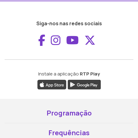
Siga-nos nas redes sociais
Aceder ao Faceboo
Aceder ao Inst
Aceder ao 
Aceder a
Instale a aplicação
RTP Play
Programação
Frequências