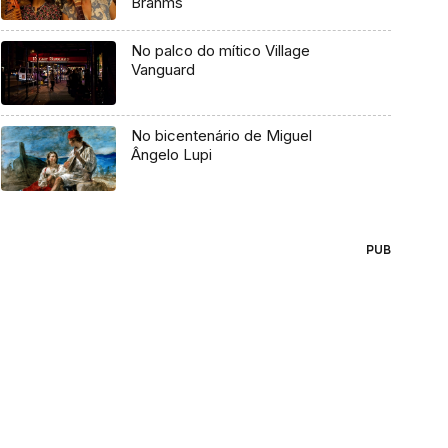
Brahms
No palco do mítico Village
Vanguard
No bicentenário de Miguel
Ângelo Lupi
PUB