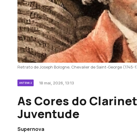
Retrato de Joseph Bologne, Chevalier de Saint-George (1745-179
18 mai, 2026, 13:13
ANTENA 2
As Cores do Clarinet
Juventude
Supernova