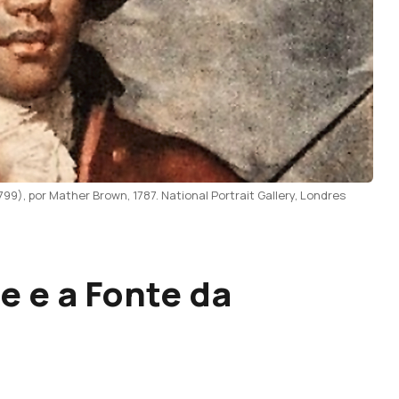
9), por Mather Brown, 1787. National Portrait Gallery, Londres
e e a Fonte da