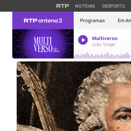
NOTÍCIAS
DESPORTO
Programas
Em A
Multiverso
João Torgal