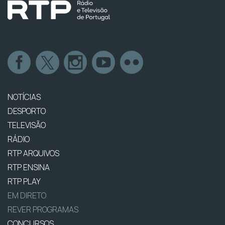
NOTÍCIAS
DESPORTO
TELEVISÃO
RÁDIO
RTP ARQUIVOS
RTP ENSINA
RTP PLAY
EM DIRETO
REVER PROGRAMAS
CONCURSOS