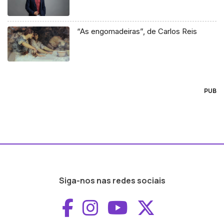
“As engomadeiras”, de Carlos Reis
PUB
Siga-nos nas redes sociais
Aceder ao Faceboo
Aceder ao Inst
Aceder ao 
Aceder a