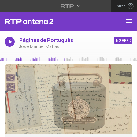
Entrar
Páginas de Português
NO AR
José Manuel Matias