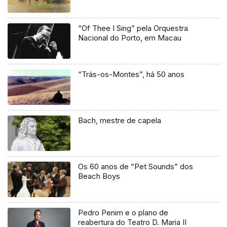
“Of Thee I Sing” pela Orquestra
Nacional do Porto, em Macau
“Trás-os-Montes”, há 50 anos
Bach, mestre de capela
Os 60 anos de “Pet Sounds” dos
Beach Boys
Pedro Penim e o plano de
reabertura do Teatro D. Maria II