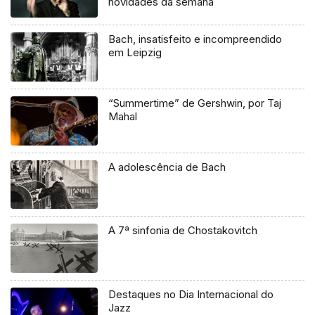
novidades da semana
Bach, insatisfeito e incompreendido
em Leipzig
“Summertime” de Gershwin, por Taj
Mahal
A adolescência de Bach
A 7ª sinfonia de Chostakovitch
Destaques no Dia Internacional do
Jazz