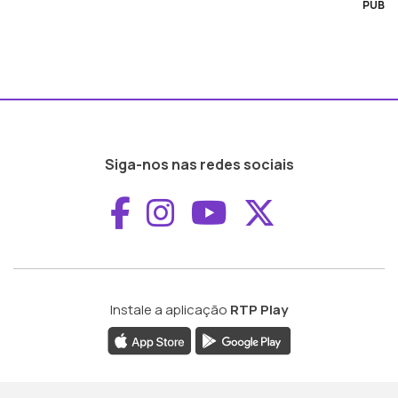
PUB
Siga-nos nas redes sociais
Aceder ao Faceboo
Aceder ao Inst
Aceder ao 
Aceder a
Instale a aplicação
RTP Play