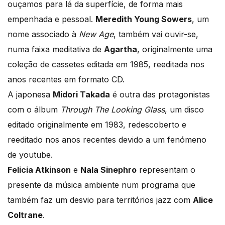
ouçamos para lá da superfície, de forma mais
empenhada e pessoal.
Meredith Young Sowers
, um
nome associado à
New Age
, também vai ouvir-se,
numa faixa meditativa de
Agartha
, originalmente uma
coleção de cassetes editada em 1985, reeditada nos
anos recentes em formato CD.
A japonesa
Midori Takada
é outra das protagonistas
com o álbum
Through The Looking Glass
, um disco
editado originalmente em 1983, redescoberto e
reeditado nos anos recentes devido a um fenómeno
de youtube.
Felicia Atkinson
e
Nala Sinephro
representam o
presente da música ambiente num programa que
também faz um desvio para territórios jazz com
Alice
Coltrane
.