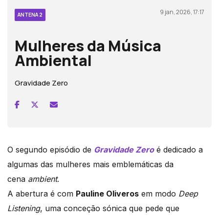
9 jan, 2026, 17:17
ANTENA 2
Mulheres da Música
Ambiental
Gravidade Zero
O segundo episódio de
Gravidade Zero
é dedicado a
algumas das mulheres mais emblemáticas da
cena
ambient
.
A abertura é com
Pauline Oliveros
em modo
Deep
Listening
, uma conceção sónica que pede que