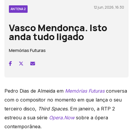
12 jun, 2026, 16:30
ANTENA 2
Vasco Mendonça. Isto
anda tudo ligado
Memórias Futuras
Pedro Dias de Almeida em
Memórias Futuras
conversa
com o compositor no momento em que lança o seu
terceiro disco,
Third Spaces
. Em janeiro, a RTP 2
estreou a sua série
Opera.Now
sobre a ópera
contemporânea.