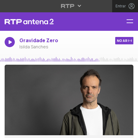
Entrar
Gravidade Zero
NO AR
Isilda Sanches