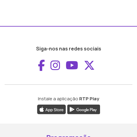
Siga-nos nas redes sociais
Aceder ao Faceboo
Aceder ao Inst
Aceder ao 
Aceder a
Instale a aplicação
RTP Play