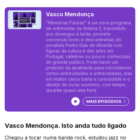
Vasco Mendonça
"Memórias Futuras" é um novo programa
de entrevistas da Antena 2, transmitido
aos domingos à tarde. promete
conversas livres e descontraídas do
jornalista Pedro Dias de Almeida com
figuras da cultura e das artes em
Portugal, célebres ou pouco conhecidas
do grande público. Pode haver um
pretexto da atualidade para convidarmos
certos entrevistados e entrevistadas, mas
em muitos casos basta a curiosidade e o
desejo de os/as ouvirmos, com tempo,
durante quase uma hora.
Ouvir podcast
MAIS EPISÓDIOS
Vasco Mendonça. Isto anda tudo ligado
Chegou a tocar numa banda rock, estudou jazz no