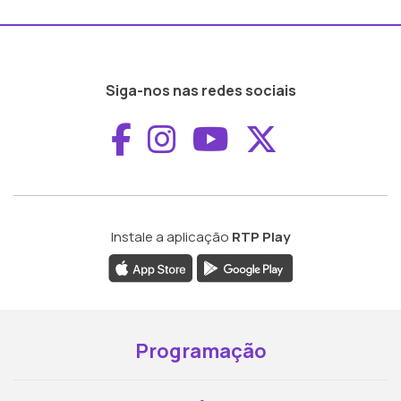
Siga-nos nas redes sociais
Aceder ao Faceboo
Aceder ao Inst
Aceder ao 
Aceder a
Instale a aplicação
RTP Play
Programação