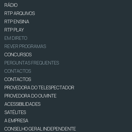
RÁDIO
RTP ARQUIVOS
RTP ENSINA
RTP PLAY
EM DIRETO
REVER PROGRAMAS
CONCURSOS
PERGUNTAS FREQUENTES
CONTACTOS
CONTACTOS
PROVEDORA DO TELESPECTADOR
PROVEDORA DO OUVINTE
ACESSIBILIDADES
SATÉLITES
A EMPRESA
CONSELHO GERAL INDEPENDENTE