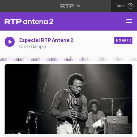
Entrar
Especial RTP Antena 2
NO AR
Nuno Galopim