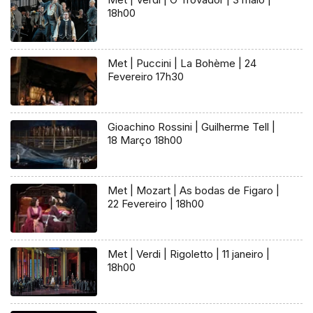
18h00
Met | Puccini | La Bohème | 24
Fevereiro 17h30
Gioachino Rossini | Guilherme Tell |
18 Março 18h00
Met | Mozart | As bodas de Figaro |
22 Fevereiro | 18h00
Met | Verdi | Rigoletto | 11 janeiro |
18h00