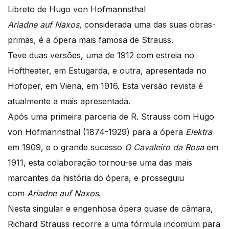
Libreto de Hugo von Hofmannsthal
Ariadne auf Naxos
, considerada uma das suas obras-
primas, é a ópera mais famosa de Strauss.
Teve duas versões, uma de 1912 com estreia no
Hoftheater, em Estugarda, e outra, apresentada no
Hofoper, em Viena, em 1916. Esta versão revista é
atualmente a mais apresentada.
Após uma primeira parceria de R. Strauss com Hugo
von Hofmannsthal (1874-1929) para a ópera
Elektra
em 1909, e o grande sucesso
O Cavaleiro da Rosa
em
1911, esta colaboração tornou-se uma das mais
marcantes da história do ópera, e prosseguiu
com
Ariadne auf Naxos
.
Nesta singular e engenhosa ópera quase de câmara,
Richard Strauss recorre a uma fórmula incomum para