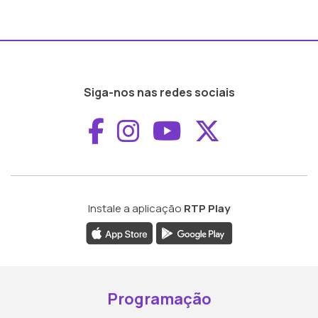
Siga-nos nas redes sociais
Aceder ao Faceboo
Aceder ao Inst
Aceder ao 
Aceder a
Instale a aplicação
RTP Play
Programação