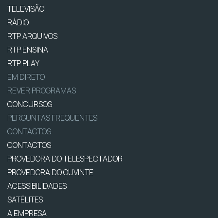
TELEVISÃO
RÁDIO
RTP ARQUIVOS
RTP ENSINA
RTP PLAY
EM DIRETO
REVER PROGRAMAS
CONCURSOS
PERGUNTAS FREQUENTES
CONTACTOS
CONTACTOS
PROVEDORA DO TELESPECTADOR
PROVEDORA DO OUVINTE
ACESSIBILIDADES
SATÉLITES
A EMPRESA