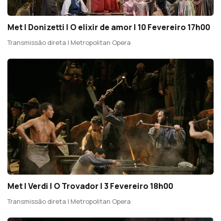
Met | Donizetti | O elixir de amor | 10 Fevereiro 17h00
Transmissão direta | Metropolitan Opera
Met | Verdi | O Trovador | 3 Fevereiro 18h00
Transmissão direta | Metropolitan Opera