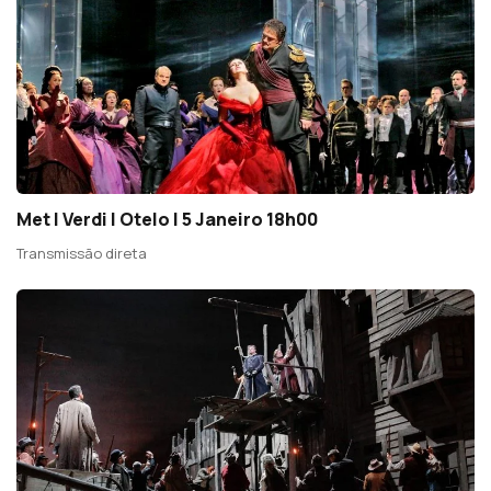
Met | Verdi | Otelo | 5 Janeiro 18h00
Transmissão direta