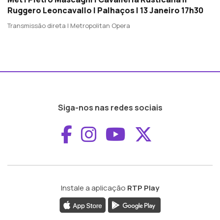
Ruggero Leoncavallo | Palhaços | 13 Janeiro 17h30
Transmissão direta | Metropolitan Opera
Siga-nos nas redes sociais
Aceder ao Faceboo
Aceder ao Inst
Aceder ao 
Aceder a
Instale a aplicação
RTP Play