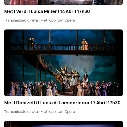
Met | Verdi | Luisa Miller | 14 Abril 17h30
Transmissão direta | Metropolitan Opera
Met | Donizetti | Lucia di Lammermoor | 7 Abril 17h30
Transmissão direta | Metropolitan Opera