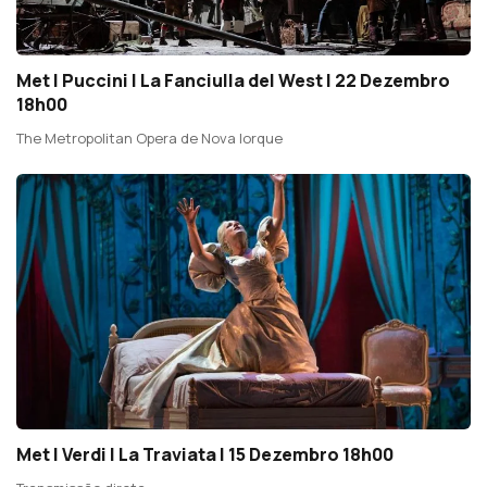
Met | Puccini | La Fanciulla del West | 22 Dezembro
18h00
The Metropolitan Opera de Nova Iorque
Met | Verdi | La Traviata | 15 Dezembro 18h00