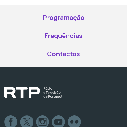
Programação
Frequências
Contactos