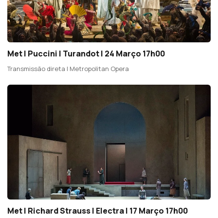
Met | Puccini | Turandot | 24 Março 17h00
Transmissão direta | Metropolitan Opera
Met | Richard Strauss | Electra | 17 Março 17h00