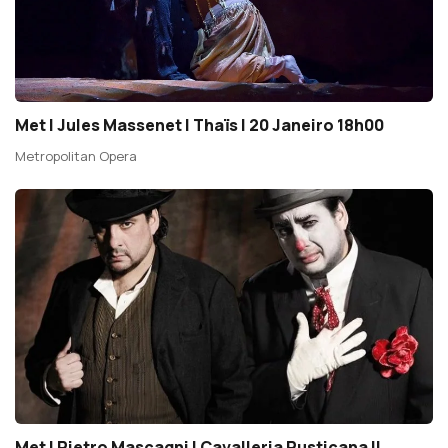
Met | Jules Massenet | Thaïs | 20 Janeiro 18h00
Metropolitan Opera
Met | Pietro Mascagni | Cavalleria Rusticana ||