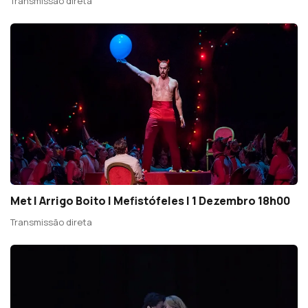
Transmissão direta
Met | Arrigo Boito | Mefistófeles | 1 Dezembro 18h00
Transmissão direta