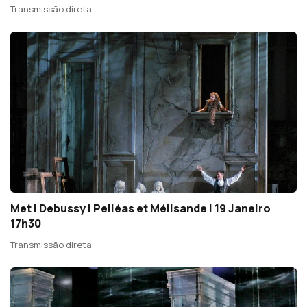
Transmissão direta
Met | Debussy | Pelléas et Mélisande | 19 Janeiro
17h30
Transmissão direta