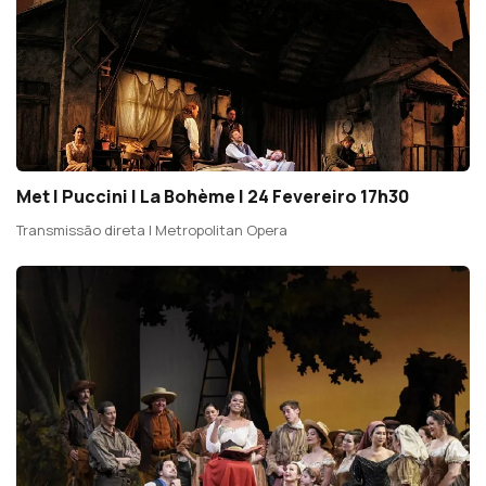
Met | Puccini | La Bohème | 24 Fevereiro 17h30
Transmissão direta | Metropolitan Opera