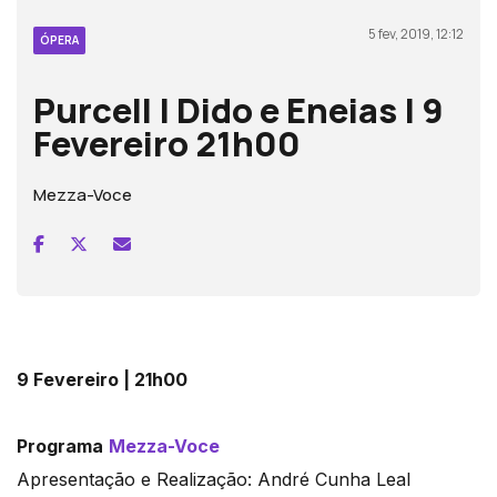
5 fev, 2019, 12:12
ÓPERA
Purcell | Dido e Eneias | 9
Fevereiro 21h00
Mezza-Voce
9 Fevereiro | 21h00
Programa
Mezza-Voce
Apresentação e Realização: André Cunha Leal