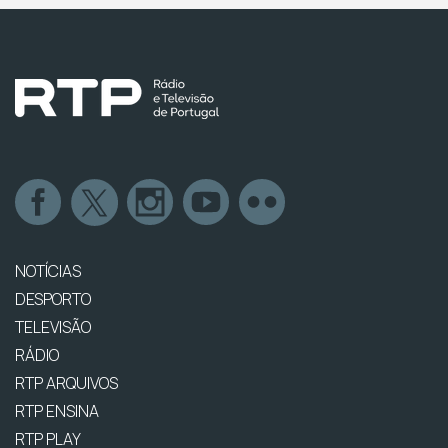
NOTÍCIAS
DESPORTO
TELEVISÃO
RÁDIO
RTP ARQUIVOS
RTP ENSINA
RTP PLAY