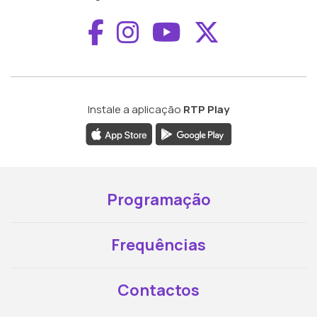
Aceder ao Faceboo
Aceder ao Inst
Aceder ao 
Aceder a
Instale a aplicação
RTP Play
Programação
Frequências
Contactos